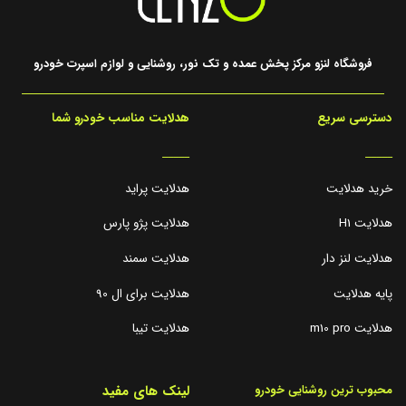
فروشگاه لنزو مرکز پخش عمده و تک نور، روشنایی و لوازم اسپرت خودرو
دسترسی سریع
هدلایت مناسب خودرو شما
_____
_____
خرید هدلایت
هدلایت پراید
هدلایت H1
هدلایت پژو پارس
هدلایت لنز دار
هدلایت سمند
پایه هدلایت
هدلایت برای ال 90
هدلایت m10 pro
هدلایت تیبا
لینک های مفید
محبوب ترین روشنایی خودرو