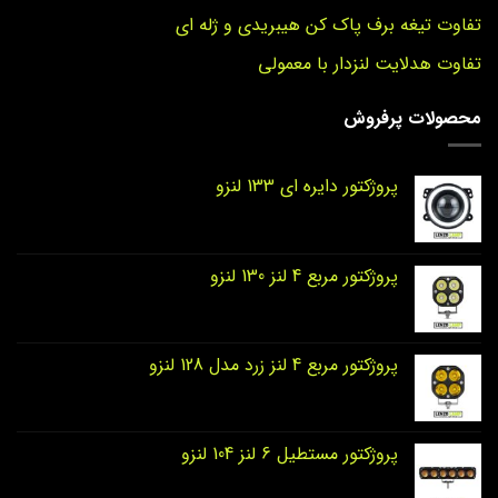
تفاوت تیغه برف پاک کن هیبریدی و ژله ای
تفاوت هدلایت لنزدار با معمولی
محصولات پرفروش
پروژکتور دایره‌ ای 133 لنزو
پروژکتور مربع 4 لنز 130 لنزو
پروژکتور مربع 4 لنز زرد مدل 128 لنزو
پروژکتور مستطیل 6 لنز 104 لنزو