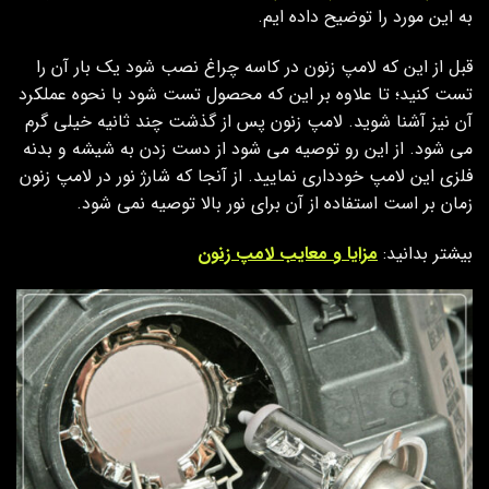
به این مورد را توضیح داده ایم.
قبل از این که لامپ زنون در کاسه چراغ نصب شود یک بار آن را
تست کنید؛ تا علاوه بر این که محصول تست شود با نحوه عملکرد
آن نیز آشنا شوید. لامپ زنون پس از گذشت چند ثانیه خیلی گرم
می شود. از این رو توصیه می شود از دست زدن به شیشه و بدنه
فلزی این لامپ خودداری نمایید. از آنجا که شارژ نور در لامپ زنون
زمان بر است استفاده از آن برای نور بالا توصیه نمی شود.
بیشتر بدانید:
مزایا و معایب لامپ زنون