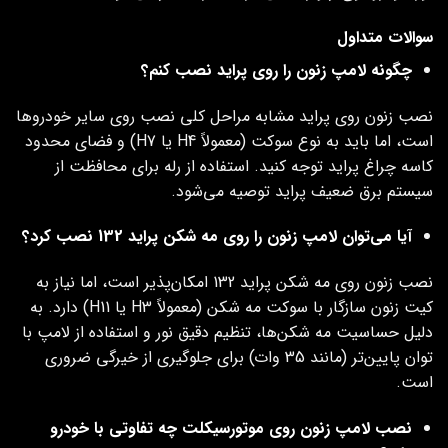
سوالات متداول
چگونه لامپ زنون را روی پراید نصب کنم؟
نصب زنون روی پراید مشابه مراحل کلی نصب روی سایر خودروها
است، اما باید به نوع سوکت (معمولاً H4 یا H7) و فضای محدود
کاسه چراغ پراید توجه کنید. استفاده از رله برای محافظت از
سیستم برق ضعیف پراید توصیه می‌شود.
آیا می‌توان لامپ زنون را روی مه شکن پراید 132 نصب کرد؟
نصب زنون روی مه شکن پراید 132 امکان‌پذیر است، اما نیاز به
کیت زنون سازگار با سوکت مه شکن (معمولاً H3 یا H11) دارد. به
دلیل حساسیت مه شکن‌ها، تنظیم دقیق نور و استفاده از لامپ با
توان پایین‌تر (مانند 35 وات) برای جلوگیری از خیرگی ضروری
است.
نصب لامپ زنون روی موتورسیکلت چه تفاوتی با خودرو