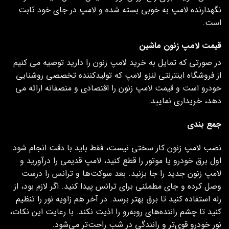
نگهدارنده لامپ به خوبی بسته شده و لامپ در جای خود ثابت
است.
قیمت لامپ زنون ماشین
در صورتی که تمایل به خرید لامپ زنون را دارید توصیه می کنیم
از فروشگاه اینترنتی لنزو لامپ که تولیدکننده تخصصی روشنایی
خودرو است و قیمت لامپ زنون را اقتصادی و منصفانه ارائه می
دهد، خریداری نمایید.
جمع بندی
نصب لامپ زنون کار سختی نیست، فقط باید با دقت انجام شود.
اول برق خودرو یا موتور را قطع کنید، لامپ قدیمی را درآورید و
لامپ زنون جدید را جا بزنید. بعد سوکت‌ها و ترانس را درست
وصل کرده و جای مطمئنی برای ترانس پیدا کنید. اگر لازم بود، از
رله استفاده کنید تا برق بهتر برسد. در آخر هم زاویه نور را تنظیم
کنید تا چشم راننده‌های روبه‌رو را اذیت نکند. با رعایت این نکات،
نور خودرو قوی‌تر و رانندگی در شب راحت‌تر می‌شود.