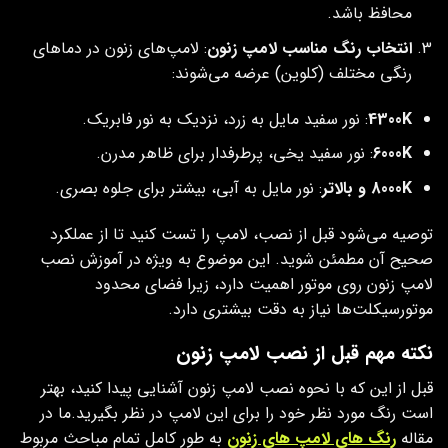
محافظ باشد.
انتخاب رنگ مناسب لامپ زنون
: لامپ‌های زنون در دماهای
رنگی مختلف (کلوین) عرضه می‌شوند:
4300K
: نور سفید مایل به زرد، نزدیک به نور فابریک.
6000K
: نور سفید یخی، پرطرفدار برای ظاهر مدرن.
8000K
و بالاتر
: نور مایل به آبی، بیشتر برای جلوه بصری.
توصیه می‌شود قبل از نصب، لامپ را تست کنید تا از عملکرد
صحیح آن مطمئن شوید. این موضوع به‌ ویژه در آموزش نصب
لامپ زنون روی موتور اهمیت دارد، زیرا فضای محدود
موتورسیکلت‌ها نیاز به دقت بیشتری دارد.
نکته مهم قبل از نصب لامپ زنون
قبل از این که با نحوه نصب لامپ زنون آشنایی پیدا کنید، بهتر
است رنگ مورد نظر خود را برای این لامپ در نظر بگیرید.ما در
مقاله
رنگ های لامپ های زنون
به طور کامل تمام مباحث مربوط