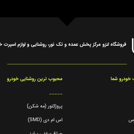
فروشگاه لنزو مرکز پخش عمده و تک نور، روشنایی و لوازم اسپرت خ
خودرو شما
محبوب ترین روشنایی خودرو
_____
پروژکتور (مه شکن)
رس
اس ام دی (SMD)
چراغ سقفی پراید