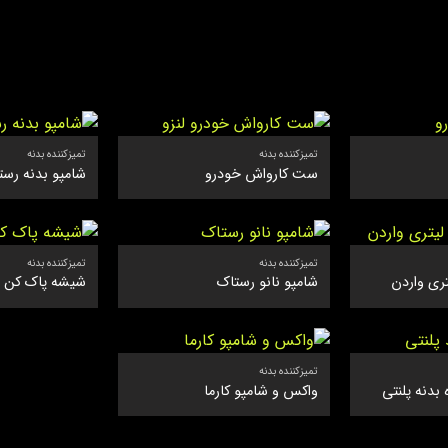
تمیزکننده بدنه
تمیزکننده بدنه
ست کارواش خودرو
شامپو بدنه رست
تمیزکننده بدنه
تمیزکننده بدنه
ری واردن
شامپو نانو رستاک
شیشه پاک کن س
تمیزکننده بدنه
بدنه پلنتی
واکس و شامپو کارما