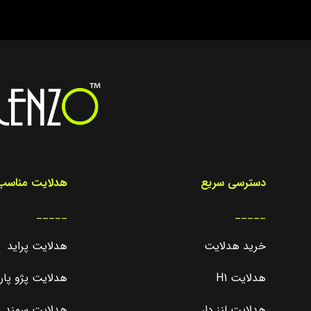
دسترسی سریع
هدلایت مناسب 
_____
_____
خرید هدلایت
هدلایت پراید
هدلایت H1
هدلایت پژو پا
هدلایت لنز دار
هدلایت سمند