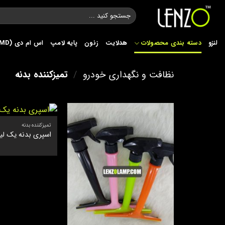
Ski
جستجو
t
برای:
conten
لنزو
دسته بندی محصولات
هدلایت
زنون
پایه لامپ
اس ام دی (SMD)
نظافت و نگهداری خودرو
/
تمیزکننده بدنه
تمیزکننده بدنه
اسپری بدنه یک لی