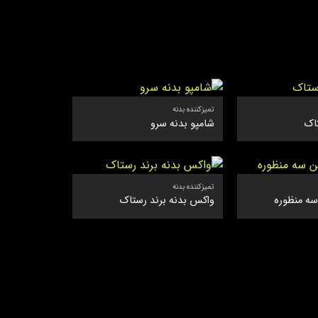
تمیزکننده بدنه
اک
شامپو بدنه سرو
تمیزکننده بدنه
ه منظوره
واکس بدنه برند رستاک