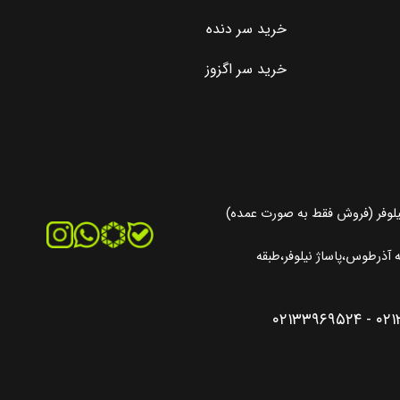
خرید سر دنده
خرید سر اگزوز
یلوفر (فروش فقط به صورت عمده)
آذرطوس،پاساژ نیلوفر،طبقه
۰۲۱۳۳۹۶۹۵۲۴
-
۰۲