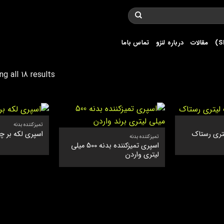
مقالات
درباره لنزو
تماس باما
g all 18 results
تمیزکننده بدنه
تری رستاک
اسپری لکه بر چ
تمیزکننده بدنه
اسپری تمیزکننده بدنه 500 میلی
لیتری واردن