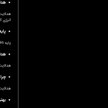
هدل
هدلایت
انرژی ک
پایه
پایه H1 برای هدلایت نور بالا تیبا مناسب است و نوری متمرکز برای مسیرهای طولانی تولید می‌کند.
هدلا
هدلایت نور پایین تیبا از 
چرا 
هدلایت 
بهتر