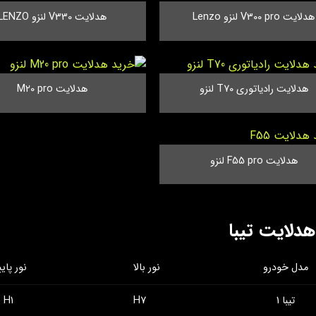
هدلایت V300 pro لنزو Lenzo
هدلایت V330 لنزو LENZO
هدلایت رادیاتوری T70 لنزو
هدلایت M20 pro
هدلایت F55 pro لنزو
هدلایت تیبا
نور بالا
نور پای
مدل خودرو
تیبا 1
H7
H1