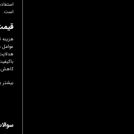
استفاده
است.
قیمت
هزینه ت
عوامل م
هدلایت‌
کاهش می
بیشتر ب
سوالا