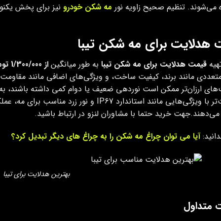
 می‌شوند. تنظیم صحیح زاویه نور
مه‌ شکن خودرو
نیز برای پخش یکنواخ
 هدلایت برای مه‌ شکن تیبا
هیه
قیمت هدلایت برای مه‌ شکن تیبا
به طور میانگین
از 1/300/000 تومان شروع و تا 4/200/000 تومان
تعددی مانند برند، کیفیت ساخت، و ویژگی‌های اضافی مانند مقاومت د
های ارزان‌تر ممکن است نوردهی ضعیف یا دوام کمی داشته باشند، به‌
باکیفیت‌تر با ویژگی‌هایی مانند استاندارد IP67 و
‌دهند.جهت خرید حتما با مشاوران لنزو در ارتباط باشید.
دانید:
آیا می‌ توان چراغ مه شکن را به چراغ‌ های دیگر تبدیل کرد؟
بهترین هدلایت برای تیبا
ت متداول