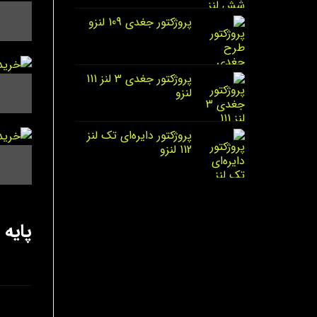
پروژکتور جغدی 109 لنزو
پروژکتور جغدی 3 لنز 111
لنزو
پروژکتور دایره‌ای تک لنز
112 لنزو
پایه 