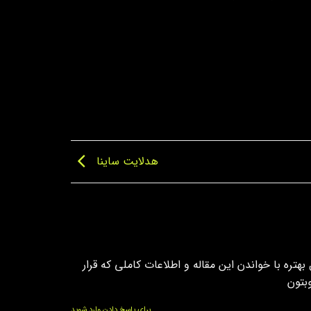
هدلایت ساینا
تره با خواندن این مقاله و اطلاعات کاملی که قرار
بتون
برای پاسخ دادن وارد شوید