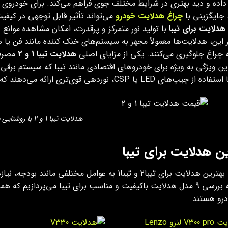
ده و دید بهتری در شرایط مختلف جوی فراهم می‌کند. برای خودروی تیب
 جایگزینی با
چراغ هدلایت خودرو
می‌تواند تأثیر قابل‌ توجهی در کی
هدلایت برای تیبا
با تولید نور متمرکز و پرقدرت، امکان مشاهده موانع و
ر این، هدلایت‌ها معمولاً مجهز به سیستم‌های خنک‌ کننده مانند فن 
 چراغ جلوگیری می‌کنند. یکی از مزایای اصلی
هدلایت تیبا 1 و 2
مصرف 
ن ویژگی به‌ ویژه برای خودروهای اقتصادی مانند تیبا که سیستم برقی 
LE یا CSP، نوردهی قوی‌تری ارائه می‌دهند که می‌تواند تا چندین برابر لامپ‌های فابریک باشد.
هدلایت تیبا 1 و 2 با روشنایی بالا
ن هدلایت برای تیبا
انتخاب بهترین هدلایت برای تیبا۲ و تیبا1 به عوامل م
درو هستند.