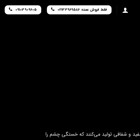
فقط فروش عمده 02133969586
09103909605
ر سفید و شفافی تولید می‌کنند که خستگی چشم را