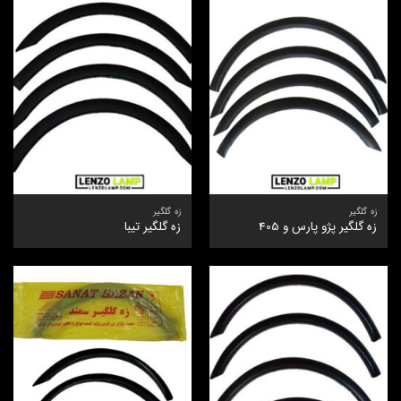
زه گلگیر
زه گلگیر
زه گلگیر پژو پارس و 405
زه گلگیر تیبا