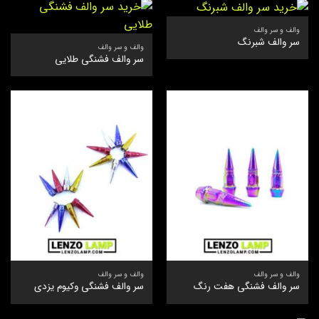
والف و سر والف
سر والف شبرنگ
والف و سر والف
سر والف فشنگی طلایی
والف و سر والف
والف و سر والف
سر والف فشنگی هفت رنگ
سر والف فشنگی وکیوم یزدی