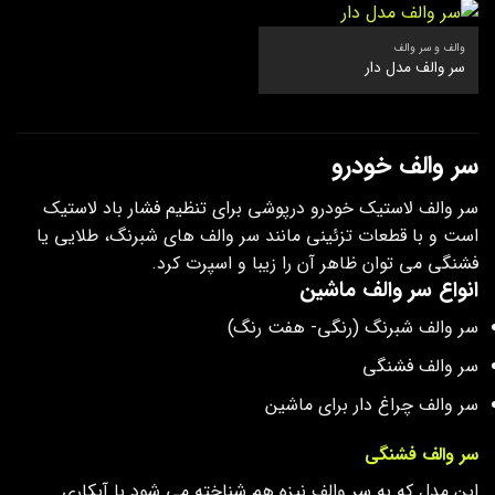
والف و سر والف
سر والف مدل دار
سر والف خودرو
سر والف لاستیک خودرو درپوشی برای تنظیم فشار باد لاستیک
است و با قطعات تزئینی مانند سر والف های شبرنگ، طلایی یا
فشنگی می توان ظاهر آن را زیبا و اسپرت کرد.
انواع سر والف ماشین
سر والف شبرنگ (رنگی- هفت رنگ)
سر والف فشنگی
سر والف چراغ دار برای ماشین
سر والف فشنگی
این مدل که به سر والف نیزه هم شناخته می شود با آبکاری