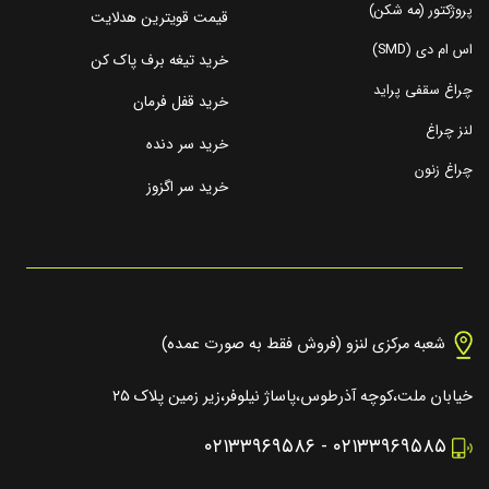
پروژکتور (مه شکن)
قیمت قویترین هدلایت
اس ام دی (SMD)
خرید تیغه برف پاک کن
چراغ سقفی پراید
خرید قفل فرمان
لنز چراغ
خرید سر دنده
چراغ زنون
خرید سر اگزوز
شعبه مرکزی لنزو (فروش فقط به صورت عمده)
خیابان ملت،کوچه آذرطوس،پاساژ نیلوفر،زیر زمین پلاک ۲۵
۰۲۱۳۳۹۶۹۵۸۶
-
۰۲۱۳۳۹۶۹۵۸۵