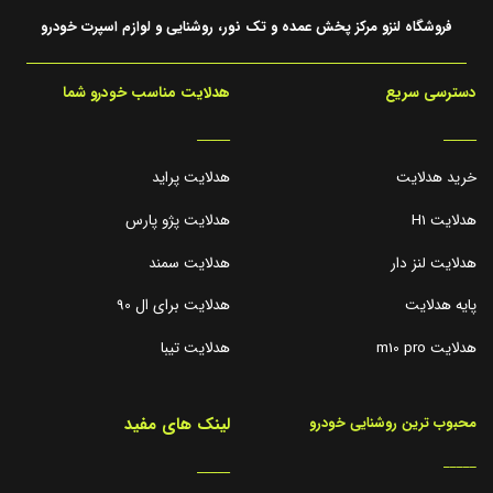
فروشگاه لنزو مرکز پخش عمده و تک نور، روشنایی و لوازم اسپرت خودرو
دسترسی سریع
هدلایت مناسب خودرو شما
_____
_____
خرید هدلایت
هدلایت پراید
هدلایت H1
هدلایت پژو پارس
هدلایت لنز دار
هدلایت سمند
پایه هدلایت
هدلایت برای ال 90
هدلایت m10 pro
هدلایت تیبا
لینک های مفید
محبوب ترین روشنایی خودرو
_____
_____