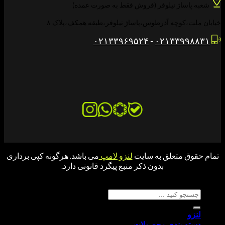
شعبه پاساژ نیلوفر (فروش فقط به صورت عمده)
خیابان ملت،کوچه آذرطوس،پاساژ نیلوفر،طبقه همکف،پلاک ۸
۰۲۱۳۳۹۶۹۵۲۴
-
۰۲۱۳۳۹۹۸۸۳۱
تمام حقوق متعلق به سایت
لنزو لامپ
می باشد. هرگونه کپی برداری
بدون ذکر منبع پیگرد قانونی دارد.
جستجو برای:
لنزو
دسته بندی محصولات