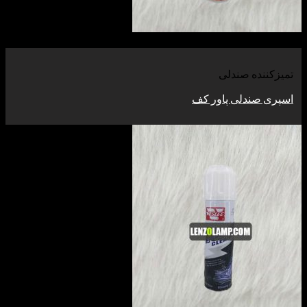
مشاهده
تمیزکننده صندلی
اسپری صندلی پاور کف