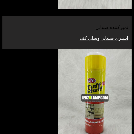
مشاهده
تمیزکننده صندلی
اسپری صندلی وسلی کف