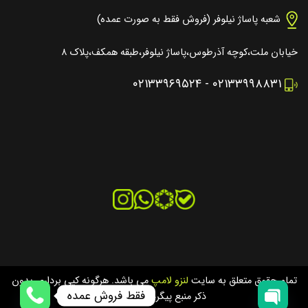
شعبه پاساژ نیلوفر (فروش فقط به صورت عمده)
خیابان ملت،کوچه آذرطوس،پاساژ نیلوفر،طبقه همکف،پلاک ۸
۰۲۱۳۳۹۶۹۵۲۴
-
۰۲۱۳۳۹۹۸۸۳۱
تمام حقوق متعلق به سایت
لنزو لامپ
می باشد. هرگونه کپی برداری بدون
فقط فروش عمده
ذکر منبع پیگرد قانونی دارد.