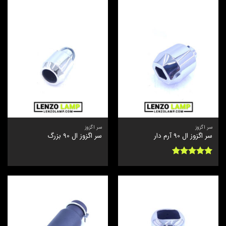
سر اگزوز
سر اگزوز
سر اگزوز ال 90 آرم دار
سر اگزوز ال 90 بزرگ
نمره
5
از
5