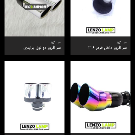
سر اگزوز
سر اگزوز
سر اگزوز داخل قرمز 226
سر اگزوز دو لول پرایدی