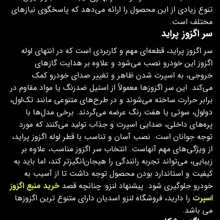
تنوع زیادی از این محصول را ارائه می‌دهد که پاسخگوی نیازهای
مختلف است.
سر اگزوز پراید
سر اگزوز پراید، قطعه‌ای مهم و کاربردی است که در انتهای لوله
اگزوز این خودرو نصب می‌شود و علاوه بر هدایت گازهای
خروجی، به اسپرت شدن ظاهر و تغییر صدای خودرو کمک
می‌کند. این سر اگزوزها معمولاً از استیل ضدزنگ یا مواد مقاوم در
برابر حرارت ساخته می‌شوند و در طرح‌های متنوعی مانند تک‌لول،
دولول، سوتی یا هفت‌ رنگ عرضه می‌گردند. برخی مدل‌ها با
پره‌های داخلی، صدایی اسپرت و جذاب تولید می‌کنند که مورد
توجه جوانان است. نصب آسان و تناسب با قطر لوله اگزوز پراید،
از ویژگی‌های مهم آنهاست. انتخاب سر اگزوز مناسب، علاوه بر
زیبایی، می‌تواند تجربه رانندگی را هیجان‌انگیزتر کند، اما باید به
کیفیت و استاندارد بودن محصول توجه داشت تا از آسیب به
خودرو جلوگیری شود. پیشنهاد لنزو: چنانچه قصد
خرید منبع اگزوز
اسپرت
را دارید، فروشگاه لنزو اسدیان دارای متنوع ترین اگزوزها
می باشد.