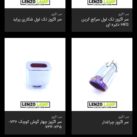
سر اگزوز
سر اگزوز
سر اگزوز تک لول سرکج کربن
سر اگزوز تک لول شکاری پراید
HKS دایره ای
سر اگزوز
سر اگزوز
سر اگزوز چهار گوش کوچک 736-
سر اگزوز چراغدار
735-734