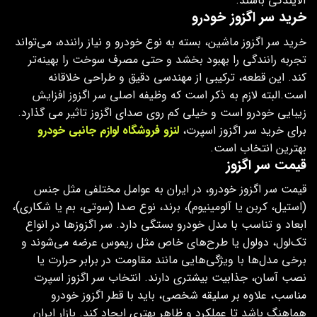
آلایندگی باشند.
خرید سر اگزوز خودرو
خرید سر اگزوز ماشین، بسته به نوع خودرو و نیاز راننده، می‌تواند
تجربه رانندگی را بهبود بخشد و حتی مصرف سوخت را بهینه‌تر
کند. این قطعه، ترکیبی از مهندسی دقیق و طراحی خلاقانه
است.البته لازم به ذکر است که وظیفه اصلی سر اگزوز افزایش
زیبایی خودرو است و خیلی کم روی صدای اگزوز تاثیر می گذارد.
برای خرید سر اگزوز اسپرت،
لنزو فروشگاه لوازم جانبی خودرو
بهترین انتخاب است.
قیمت سر اگزوز
قیمت سر اگزوز خودرو، در ایران به عوامل مختلفی مثل جنس
(استیل، کربن یا آلومینیوم)، برند، نوع صدا (سوتی، بم یا شکاری)،
ابعاد و تناسب با مدل خودرو بستگی دارد. سر اگزوزها در انواع
تک‌لول، دولول یا طرح‌های خاص مثل ریموس عرضه می‌شوند و
برخی مدل‌ها با ویژگی‌هایی مانند مقاومت در برابر حرارت یا
نصب آسان، جذابیت بیشتری دارند. انتخاب سر اگزوز اسپرت
مناسب، علاوه بر سلیقه شخصی، باید با قطر اگزوز خودرو
هماهنگ باشد تا عملکرد و ظاهر بهتری ایجاد کند. بازار ایران