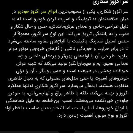
سر اگزوز شکاری
سر اگزوز شکاری، یکی از محبوب‌ترین
انواع سر اگزوز خودرو
در
میان علاقه‌مندان به تیونینگ و اسپرت کردن خودرو است که به
دلیل طراحی خاص و صدای غرش‌مانندش، حس و حال شکار و
قدرت را به رانندگی تزریق می‌کند. این نوع سر اگزوز، معمولاً از
جنس استیل ضدزنگ باکیفیت یا آلیاژهای مقاوم ساخته می‌شود
تا در برابر حرارت و خوردگی ناشی از گازهای خروجی موتور دوام
بیاورد. طراحی آن با لوله‌های پهن‌تر و پره‌های داخلی ویژه،
صدایی عمیق، بم و هیجان‌انگیز تولید می‌کند که شبیه غرش
حیوانات وحشی در طبیعت است و همین ویژگی، آن را برای
خودروهای اسپرت یا حتی مدل‌های معمولی که به دنبال ظاهری
متفاوت هستند، ایده‌آل می‌سازد. سر اگزوز شکاری نه‌تنها عملکرد
اگزوز را بهینه می‌کند، بلکه با ظاهر براق و تهاجمی‌اش، به خودرو
جلوه‌ای خیره‌کننده می‌بخشد. نصب این قطعه، به دلیل هماهنگی
با انواع خودروها، آسان است، اما انتخاب مدل مناسب با قطر لوله
اگزوز و نوع موتور، اهمیت زیادی دارد.