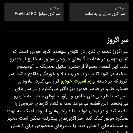
سر اگزوز
سر اگزوز
سر اگزوز مارال پراید ساده
سراگزوز دولول RC کد 401610
سر اگزوز
سر اگزوز قطعه‌ای فلزی در انتهای سیستم اگزوز خودرو است که
نقش مهمی در هدایت گازهای خروجی موتور به خارج از خودرو
دارد. این قطعه، معمولاً از جنس استیل ضدزنگ یا آلومینیوم
ساخته می‌شود تا در برابر حرارت بالا و خوردگی مقاوم باشد. سر
اگزوز که در دسته
لوازم اسپرت خودرو
قرار می گیرد، علاوه بر
عملکرد فنی، بر ظاهر خودرو نیز تأثیر می‌گذارد و در مدل‌های
اسپرت، با طراحی‌های خاص و براق، جلوه‌ای جذاب به خودرو
می‌بخشد. این قطعه می‌تواند صدا و فشار گازهای خروجی را
تنظیم کند و در برخی موارد، با طراحی‌های آیرودینامیک، به بهبود
عملکرد موتور کمک کند. سر اگزوزهای پیشرفته ممکن است مجهز
به سیستم‌های کاهش صدا یا فیلترهای مخصوص برای کاهش