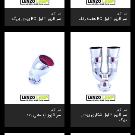
سر اگزوز
سر اگزوز
سر اگزوز 2 لول RC هفت رنگ
سر اگزوز 2 لول RC یزدی بزرگ
سر اگزوز
سر اگزوز
سر اگزوز 2 لول شکاری یزدی
سر اگزوز اپتیمایی 219
بزرگ