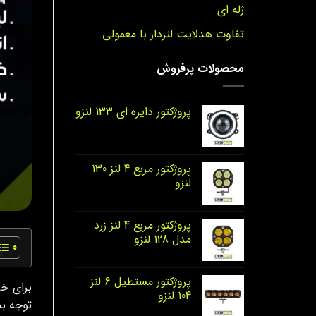
ژله ای
تفاوت هدلایت لنزدار با معمولی
محصولات پرفروش
پروژکتور دایره‌ ای 133 لنزو
پروژکتور مربع 4 لنز 130
لنزو
پروژکتور مربع 4 لنز زرد
مدل 128 لنزو
پروژکتور مستطیل 6 لنز
برای خ
104 لنزو
توجه ب