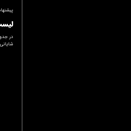
پیشنهاد
لیست
در جدول
شایانی 
مدل خ
پژو ۲۰۶ جدید
پژو ۲۰۶ قدیم
پژو ۲۰۷ نیوفیس
پژو ۲۰۷ قدیم
پژو ۲۰۰۸
پژو ۴۰۵ GLX
پژو ۴۰۵ SLX