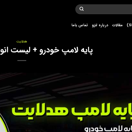
مقالات
درباره لنزو
تماس باما
هدلایت
پایه لامپ خودرو + لیست انوا