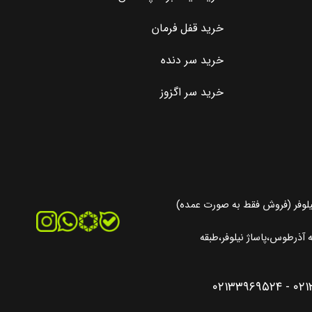
خرید قفل فرمان
خرید سر دنده
خرید سر اگزوز
یلوفر (فروش فقط به صورت عمده)
آذرطوس،پاساژ نیلوفر،طبقه
۰۲۱۳۳۹۶۹۵۲۴
-
۰۲