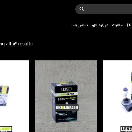
مقالات
درباره لنزو
تماس باما
g all 13 results