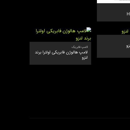
زو
لامپ فابریک
لامپ هالوژن فابریکی اولترا برند
لنزو