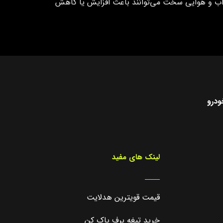
ط آب و هوایی سخت می‌توانند باعث افزایش یا کاهش
ودرو
لینک های مفید
_____
قیمت قویترین هدلایت
خرید تیغه برف پاک کن