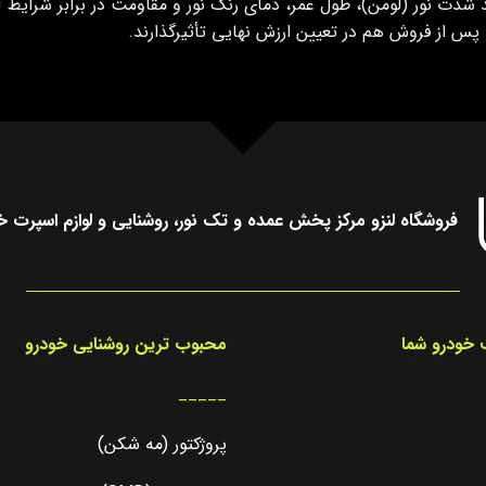
د شدت نور (لومن)، طول عمر، دمای رنگ نور و مقاومت در برابر شرای
پس از فروش هم در تعیین ارزش نهایی تأثیرگذارند.
فروشگاه لنزو مرکز پخش عمده و تک نور، روشنایی و لوازم اسپرت خ
خودرو شما
محبوب ترین روشنایی خودرو
_____
پروژکتور (مه شکن)