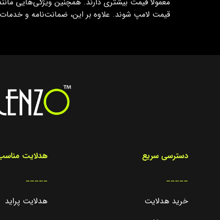
معمولاً قیمت بیشتری دارند. همچنین ویژگی‌هایی مانن
قیمت لامپ شوند. علاوه بر این، ضمانت‌نامه و خدمات 
دسترسی سریع
هدلایت مناسب 
_____
_____
خرید هدلایت
هدلایت پراید