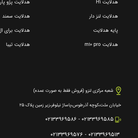
هدلایت H1
هدلایت پژو پا
هدلایت لنز دار
هدلایت سمند
پایه هدلایت
هدلایت برای ال 0
هدلایت m10 pro
هدلایت تیبا
شعبه مرکزی لنزو (فروش فقط به صورت عمده)
خیابان ملت،کوچه آذرطوس،پاساژ نیلوفر،زیر زمین پلاک ۲۵
۰۲۱۳۳۹۶۹۵۸۶
-
۰۲۱۳۳۹۶۹۵۸۵
۰۲۱۳۳۹۶۹۵۷۶
-
۰۲۱۳۳۹۶۹۵۱۳