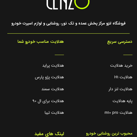
فروشگاه لنزو مرکز پخش عمده و تک نور، روشنایی و لوازم اسپرت خودرو
دسترسی سریع
هدلایت مناسب خودرو شما
_____
_____
خرید هدلایت
هدلایت پراید
هدلایت H1
هدلایت پژو پارس
هدلایت لنز دار
هدلایت سمند
پایه هدلایت
هدلایت برای ال 90
هدلایت m10 pro
هدلایت تیبا
لینک های مفید
محبوب ترین روشنایی خودرو