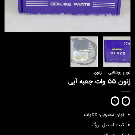
نور و روشنایی
/
زنون
زنون ۵۵ وات جعبه آبی
توان مصرفی: 55وات
کیت استیل بزرگ