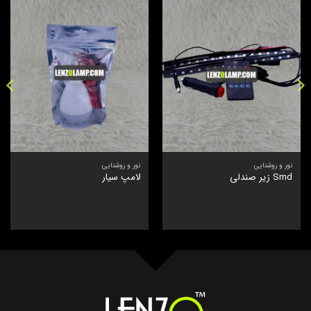
نور و روشنایی
نور و روشنایی
Smd زیر صندلی
لامپ سیار