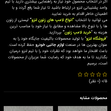
اگر در انتخاب محصول خود نیاز به راهنمایی بیشتری دارید با تیم
واحد پشتیبانی لنزو در ارتباط باشید تا نیاز شما رفع گردد و با
اطمینان خاطر اقدام به خرید نمایید.
می توانید با انتخاب
“انواع لامپ های زنون لنزو
“
لیستی از زنون
ها را با تنوع بالا مشاهده و مطابق با نیاز خود با مناسب ترین
هزینه به “
خرید لامپ زنون
“
بپردازید.
“
فروشگاه لنزو
” با تولید محصولات باکیفیت جایگاه خود را به
عنوان بهترین ها در صنعت
لوازم جانبی خودرو
حفظ کرده است.
باعث افتخار ما خواهد بود که نظرات خود را با تیم لنزو درمیان
بگذارید تا ما به هدف خود که رضایت شما عزیزان از محصولات
است، برسیم.
0/5
(0 نظر)
محصولات مشابه