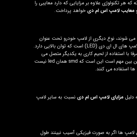
 که هر تکنولوژی علاوه بر مزایایی که دارد معایبی را
و معایب لامپ اس ام دی
خواهد پرداخت.
ی شوند، نوع دیگری از لامپ خودرو تحت عنوان
خود نوع خاصی از لامپ های ال ای دی (LED) است که توان بالایی دارد.
ا با استفاده از لحیم کاری به یکدیگر متصل می
شوند. به همین دلیل به این نوع از لامپ ها smd می گوییم. نکته ای که در این بین مهم است این است که smd همان led نیست
ه دلیل
مزایای لامپ اس ام دی
نسبت به سایر لامپ
لامپ ها اگر به صورت فیزیکی آسیب نبینند طول