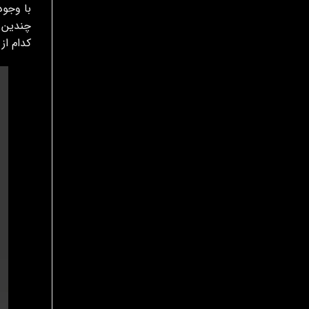
با وجود
کدام از