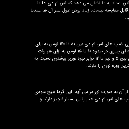
 تا 100 هزار ساعت مداوم است. این اعداد به ما نشان می دهد که اس ام دی ها تا
ا قابل مقایسه نیست. زیاد بودن طول عمر آن ها عمدتا
.
این لامپ ها با مصرف انرژِی کمتر روشنایی بیشتری را ایجاد می کنند. بهره نوری لامپ های اس ام دی بین 80 تا 120 لومن به ازای
هر وات مصرف برق می باشد. خوب است بدانیم که بهره نوری لامپ های رشته ای چیزی در حدود 10 تا 15 لومن به ازای هر وات
مصرف برق می باشد. این اعداد به ما نشان می دهد که لامپ های اس ام دی بین 5 و نیم تا 12 برابر بهره نوری بیشتری نسبت به
ن بهره نوری را دارند.
شته ای 95 درصد انرژی به گرما تبدیل می شود و فقط 5 درصد از آن به صورت نور در می آید. این گرما هیچ سودی
پ های اس ام دی هدر رفتی بسیار ناچیز دارند و