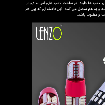
ر لامپ ها دارند. در ساخت لامپ های اس ام دی از
صله نسبت به هم می چینند و به هم متصل می کنند. این فاصله ای که بین هر
ست و مطلوب باشد.