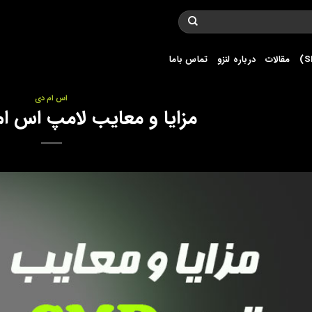
مقالات
درباره لنزو
تماس باما
اس ام دی
مزایا و معایب لامپ اس ام دی