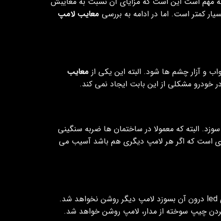
 که مهم است این است که مزایای آن نسبت به معایبش
یار کمتر است. اما در ادامه به بررسی
معایب لامپ
اب و آزار چشم ها شود. البته این یکی از
معایب
ر خودرو مشکلی از این بابت ایجاد نمی کند.
وزد. البته که معمولا در ساختمان ها ضربه سنگینی
 ای است که اگر هر لامپ دیگری هم باشد آسیب می
این است که اگر حتی یکی از چیپ های led درون آن بسوزد لامپ دیگر روشن نخواهد شد.
 کردن چیپ سوخته از مدار، لامپ روشن خواهد شد.