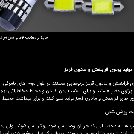
مزایا و معایب لامپ اس ام د
تولید پرتوی فرابنفش و مادون قرمز
ی فرابنفش و مادون قرمز پرتوهایی هستند در طول موج های نامرئی. با
 پرتوی مضر هستند و برای سلامت بدن انسان و محیط مخاطراتی ایجا
 های فرابنفش و مادون قرمز تولید نمی کنند و برای بهداشت محیط 
ت روشن شدن
پ ها به محض این که جریان وصل می شود روشن می شوند. ولی به عنوا
از دارند تا به حداکثر نور خود برسند. درحالی که زمان روشن شدن اس 