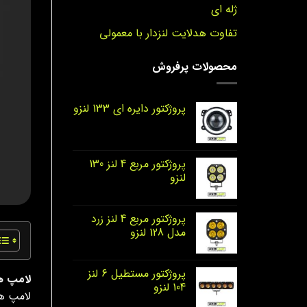
ژله ای
تفاوت هدلایت لنزدار با معمولی
محصولات پرفروش
پروژکتور دایره‌ ای 133 لنزو
پروژکتور مربع 4 لنز 130
لنزو
پروژکتور مربع 4 لنز زرد
مدل 128 لنزو
پروژکتور مستطیل 6 لنز
لامپ ه
104 لنزو
لامپ ها 