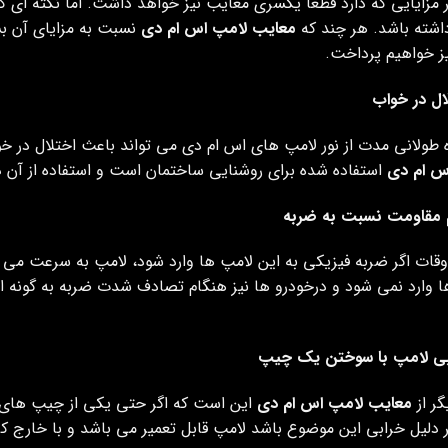
ر مزایایی که دارد قطعا یکسری معایب نیز خواهد داشت. اما نکته ای
اشته باشد. هر چند که
معایب لامپ اس ام دی
نسبت به مزایای آن بس
ز خواهیم پرداخت.
ال در خواب
 طولانی مدت از نور لامپ های اس ام دی می تواند باعث اختلال در خو
س ام دی
استفاده شده برای روشنایی ساختمان است و استفاده از آن د
 مقاومت نسبت به ضربه
قات اگر ضربه فیزیکی به این لامپ ها وارد شود، لامپ به سرعت می س
ا وارد نمی شود و درخودرو ها نیز هنگام تصادف شدت ضربه به گونه
بی لامپ با سوختن یک چیپ
ر از
معایب لامپ اس ام دی
گر دلیل خرابی این موضوع باشد لامپ قابل تعمیر می باشد و با خارج