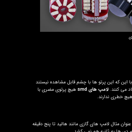
ی
 این که این پرتو ها با چشم قابل مشاهده نیستند
د می کنند.
لامپ های smd
هیچ پرتوی مضری با
هیچ خطری ندارند.
ن مثال لامپ های گازی مانند هالید تا پنج دقیقه
ام دی ها به ثانیه هم نمی کشد.