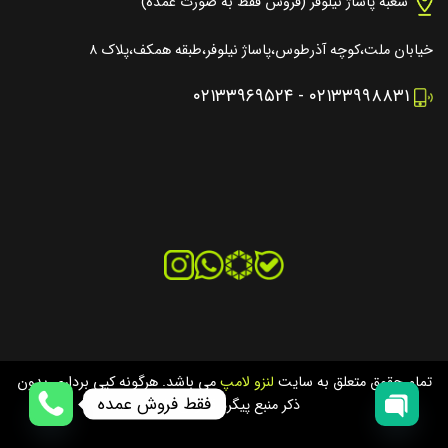
شعبه پاساژ نیلوفر (فروش فقط به صورت عمده)
خیابان ملت،کوچه آذرطوس،پاساژ نیلوفر،طبقه همکف،پلاک ۸
۰۲۱۳۳۹۶۹۵۲۴
-
۰۲۱۳۳۹۹۸۸۳۱
تمام حقوق متعلق به سایت
لنزو لامپ
می باشد. هرگونه کپی برداری بدون
فقط فروش عمده
ذکر منبع پیگرد قانونی دارد.
OPEN
OPEN