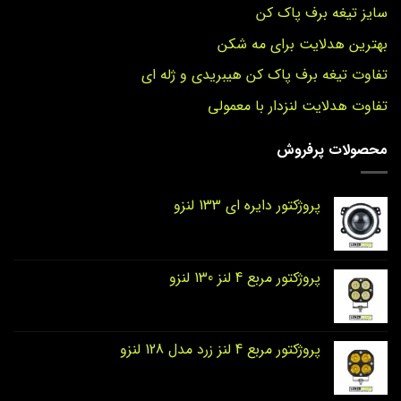
سایز تیغه برف پاک کن
بهترین هدلایت برای مه شکن
تفاوت تیغه برف پاک کن هیبریدی و ژله ای
تفاوت هدلایت لنزدار با معمولی
محصولات پرفروش
پروژکتور دایره‌ ای 133 لنزو
پروژکتور مربع 4 لنز 130 لنزو
پروژکتور مربع 4 لنز زرد مدل 128 لنزو