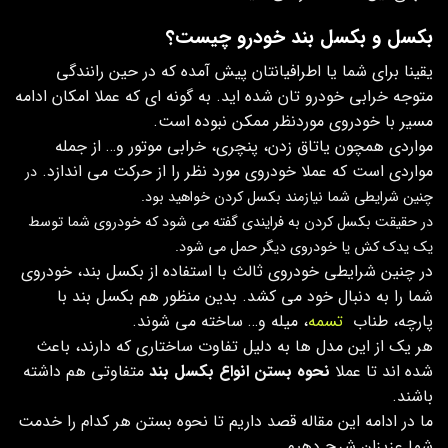
بکسل و بکسل بند خودرو چیست؟
یقینا برای شما یا اطرافیانتان پیش آمده که در حین رانندگی
متوجه خرابی خودرو تان شده اید. به گونه ای که عملا امکان ادامه
مسیر با خودروی موردنظر ممکن نبوده است.
مواردی همچون یاتاق زدن، پنچری، خرابی موتور و… از جمله
مواردی است که عملا خودروی مورد نظر را از حرکت می اندازد.
در
چنین شرایطی شما نیازمند بکسل کردن خواهید بود.
در حقیقت بکسل کردن به فرایندی گفته می شود که خودروی شما توسط
یک یدک کش یا خودروی دیگر حمل می شود.
در چنین شرایطی خودروی ثالث با استفاده از بکسل بند، خودروی
شما را به دنبال خود می کشد. بدین منظور هم بکسل بند با
پارچه، طناب
تسمه
، میله و… ساخته می شوند.
هر یک از این مدل ها به دلیل تفاوت ساختاری که دارند، باعث
شده اند تا عملا
نحوه بستن انواع بکسل بند
متفاوتی هم داشته
باشند.
ما در ادامه این مقاله قصد داریم تا نحوه بستن هر کدام را خدمت
شما عزیزان شرح دهیم.