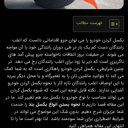
فهرست مطالب
بکسل کردن خودرو را می توان جزو اقداماتی دانست که اغلب
رانندگان دست کم یک بار در طی دوران رانندگی خود با‌ آن مواجه
می شوند. در حقیقت بروز اتفاقات ناخواسته جزو پیش آمد های
ناگریزی است که دیر یا زود برای اغلب رانندگان رخ می دهد. در
چنین شرایطی، بکسل کردن خودرو راهکاری است که به شما کمک
می کند تا بتوانید ماشین تان را به تعمیرگاه و یا محل دیگر ببرید.
با این اوصاف اغلب رانندگان تازه کار با نحوه بکسل کردن خودرو
آشنایی ندارند. نکته قابل توجه این است که شیوه بکسل کردن
می تواند متناسب با نوع خودرو یا بکسل بند هم تغییر کند. ما در
این مقاله قصد داریم تا
نحوه بستن انواع بکسل بند
را خدمت
شما عزیزان شرح دهیم. بدون شک این موضوع می تواند در
شرایط اضطراری برای شما سودمند باشد. لذا بهتر است ما را تا
انتهای این مقاله همراهی کنید.