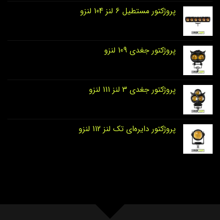
پروژکتور مستطیل 6 لنز 104 لنزو
پروژکتور جغدی 109 لنزو
پروژکتور جغدی 3 لنز 111 لنزو
پروژکتور دایره‌ای تک لنز 112 لنزو