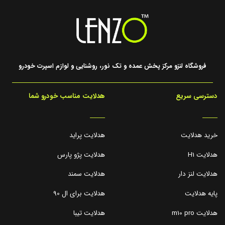
فروشگاه لنزو مرکز پخش عمده و تک نور، روشنایی و لوازم اسپرت خودرو
دسترسی سریع
هدلایت مناسب خودرو شما
_____
_____
خرید هدلایت
هدلایت پراید
هدلایت H1
هدلایت پژو پارس
هدلایت لنز دار
هدلایت سمند
پایه هدلایت
هدلایت برای ال 90
هدلایت m10 pro
هدلایت تیبا