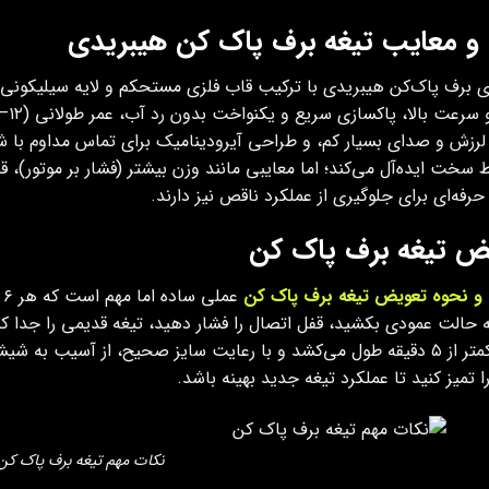
ا و معایب تیغه برف پاک کن هیبریدی
ی برف پاک‌کن هیبریدی با ترکیب قاب فلزی مستحکم و لایه سیلیکونی ن
زش و صدای بسیار کم، و طراحی آیرودینامیک برای تماس مداوم با شیشه
 سخت ایده‌آل می‌کند؛ اما معایبی مانند وزن بیشتر (فشار بر موتور)، قی
حرفه‌ای برای جلوگیری از عملکرد ناقص نیز دارند.
ض تیغه برف پاک کن
و نحوه تعویض تیغه برف پاک کن
ه حالت عمودی بکشید، قفل اتصال را فشار دهید، تیغه قدیمی را جدا کنی
فرآیند کمتر از ۵ دقیقه طول می‌کشد و با رعایت سایز صحیح، از آسیب 
 تمیز کنید تا عملکرد تیغه جدید بهینه باشد.
نکات مهم تیغه برف پاک کن