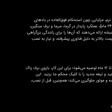
رم، مزایایی چون استحکام فوق‌العاده در بادهای
شدید و سرعت بالا، پاکسازی سریع و یکنواخت بدون رد آب، عمر طولانی (۱۲–۲۴ ماه)، عملکرد پایدار در گرما، سرما و برف سنگین،
 ارائه می‌دهند که آن‌ها را برای رانندگی بزرگراهی
مت بالاتر به دلیل فناوری پیشرفته، و نیاز به نصب
عملی ساده اما مهم است که هر ۶ تا ۱۲ ماه توصیه می‌شود؛ برای این کار، بازوی برف پاک
د و تیغه جدید را با کلیک محکم جا بزنید. این
به شیشه و موتور جلوگیری می‌کند؛ همچنین، قبل از نصب،