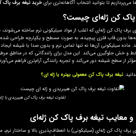
ا می‌پردازیم تا بتوانید انتخاب آگاهانه‌تری برای
خرید تیغه برف پاک ک
پاک کن ژله‌ای چیست؟
ی برف پاک کن ژله‌ای که اغلب از مواد سیلیکونی نرم ساخته می‌شوند، 
ه‌ها بدون قاب فلزی پیچیده، به صورت مسطح و یکپارچه طراحی شده‌ان
. ماده سیلیکونی آن‌ها نه تنها تماس نرم و بدون صدا با شیشه ایجاد م
ط و خش جلوگیری می‌کند. این مدل برای رانندگانی که در مناطق مرطوب ی
مؤثر از سطح شیشه دور می‌کند و تجربه رانندگی آرام‌تری فراهم می‌آورد
دانید:
تیغه برف‌ پاک کن معمولی بهتره یا ژله ای؟
تفاوت تیغه برف پاک کن هیبریدی با ژ
 و معایب تیغه برف پاک کن ژله‌ای
ی برف پاک کن ژله‌ای (سیلیکونی) با انعطاف‌پذیری بالا و ساختار نرم،