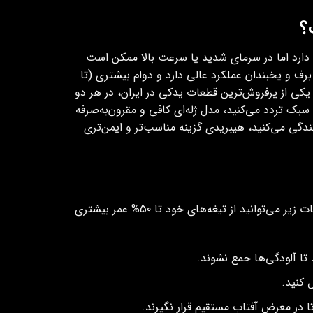
؟
ب دارد اما در سرمای شدید یا سرعت بالا ممکن است
رف و یخبندان عملکرد عالی دارد و دوام بیشتری (تا
یکی از پرفروش‌ترین قطعات یدکی در ایران، در هر دو
بک تردد می‌کنید، مدل ژله‌ای کافی و مقرون‌به‌صرفه
دگی می‌کنید، هیبریدی گزینه مناسب‌تر و ایمن‌تری
هر دو نوع تیغه با مراقبت مناسب، عملکرد بهتری نشان می‌دهند. با رعایت نکات زیر می‌توانید از تیغه‌های خود تا 50% عمر بیشتری
 تا آلودگی‌ها جمع نشوند.
 کنید.
 در معرض آفتاب مستقیم قرار نگیرند.