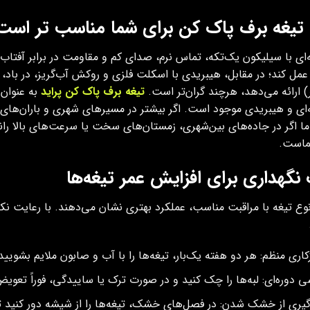
 تیغه برف پاک کن برای شما مناسب‌ تر است
ه‌ای با سیلیکون یک‌تکه، تماس نرم، صدای کم و مقاومت در برابر آفتا
ل کند؛ در مقابل، هیبریدی با اسکلت فلزی و روکش آب‌گریز، در باد، ب
ر) ارائه می‌دهد، هرچند گران‌تر است.
تیغه برف پاک کن پراید
به عنوان 
‌ای و هیبریدی موجود است. اگر بیشتر در مسیرهای شهری و باران‌های س
ا اگر در جاده‌های بین‌شهری، زمستان‌های سخت یا سرعت‌های بالا رانن
ماست.
نگهداری برای افزایش عمر تیغه‌ها
کاری منظم: هر دو هفته یک‌بار، تیغه‌ها را با آب و صابون ملایم بشویید
ی دوره‌ای: لبه‌ها را چک کنید و در صورت ترک یا ساییدگی، فوراً تعویض
یری از خشک شدن: در فصل‌های خشک، تیغه‌ها را از شیشه دور کنید تا