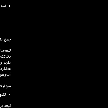
استف
جمع بن
تیغه‌ها
یک‌تکه،
دارند و
عملکردی
آب‌وهوا
سوالات
تفاو
تیغه بر