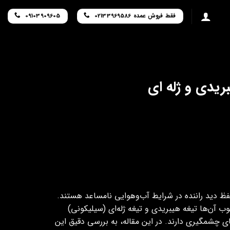
فقط فروش عمده 02133969586
09103909605
ریدی و ژله ای
حفظ دید راننده در شرایط آب‌وهوایی نامساعد هستند.
بوب آن‌ها تیغه هیبریدی و تیغه ژله‌ای (سیلیکونی)
ی چشمگیری دارند. در این مقاله، به بررسی دقیق این