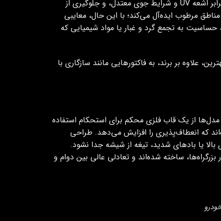
پاکسازی کامل آب و برف بدون لکه، عملکرد تقریباً بی‌صدا، مقاومت خوب در برابر اشعه UV و شرایط جوی معتدل، و جلوگیری از
ناطق مرطوب ایده‌آل می‌کند؛ با این حال، معایبی
نعطاف در دماهای بسیار پایین، عمر متوسط (معمولاً ۶ تا ۱۲ ماه)، حساسیت به تجمع گرد و غبار یا مواد شیمیایی که
ین، علاوه بر برند، به فاکتورهایی مانند سازگاری با
 مدل‌ها از یک قاب فلزی محکم برای استحکام استفاده
ه‌اند که انعطاف‌پذیری را افزایش می‌دهد. طراحی
بالا یا بادهای شدید، تیغه از شیشه جدا نشود.
زرگراه‌ها، ساخته شده‌اند و تعادلی عالی بین دوام و
خودرو