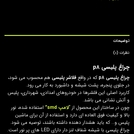
توضیحات
نظرات (0)
چراغ پلیسی p8
چراغ پلیسی p8
که در واقع
فلاشر پلیسی
هم محسوب می شود،
در جلوی پنجره، پشت شیشه و داشبورد به کار می رود.
کاربرد اصلی این فلشرها در خودروهای امدادی، شهرداری، پلیس
و آتش نشانی می باشد.
چون در ساختار این محصول از “
لامپ smd”
استفاده شده، نور
بالا و کیفیت فوق العاده ای دارد و استفاده از آن برای ماشین
پلیس و… که باید هشدار دهنده داشته باشند، توصیه می شود.
چراغ پلیسی با شیشه شفاف لنز دار دارای LED های پر نور است.