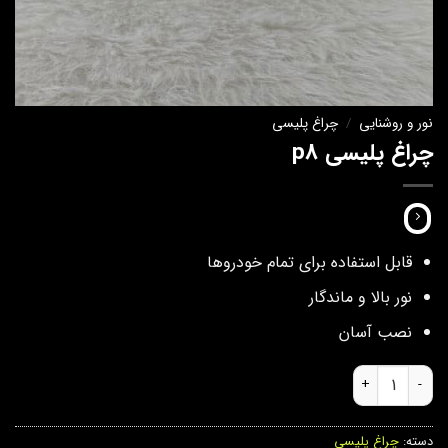
نور و روشنایی
/
چراغ پلیسی
چراغ پلیسی p8
قابل استفاده برای تمام خودروها
نور بالا و ماندگار
نصب آسان
چراغ پلیسی p8 عدد
دسته:
چراغ پلیسی