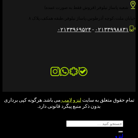
اساژ نیلوفر (فروش فقط به صورت عمده)
،کوچه آذرطوس،پاساژ نیلوفر،طبقه همکف،پلاک ۸
۰۲۱۳۳۹۶۹۵۲۴
-
۰۲۱۳۳۹۹
ق متعلق به سایت
لنزو لامپ
می باشد. هرگونه کپی برداری
بدون ذکر منبع پیگرد قانونی دارد.
جو برای: