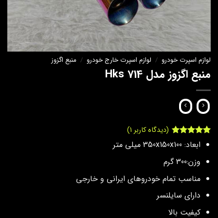
لوازم اسپرت خودرو
/
لوازم اسپرت خارج خودرو
/
منبع اگزوز
منبع اگزوز مدل Hks 714
(دیدگاه کاربر
1
)
1
امتیاز
5
از
ابعاد: 350x150x100 میلی‌ متر
5 امتیاز
مشتری
وزن:300 گرم
مناسب تمام خودروهای ایرانی و خارجی
دارای سایلنسر
کیفیت بالا