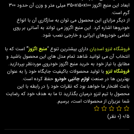
ابعاد این منبع اگزوز 350x150x100 میلی‌ متر و وزن آن حدود 300
گرم است.
از دیگر مزایای این محصول می توان به سازگاری آن با انواع
خودروها اشاره کرد. این منبع اگزوز می تواند به آسانی بر روی
تمامی خودروهای ایرانی و خارجی نصب شود.
فروشگاه لنزو اسدیان
دارای بیشترین تنوع “
منبع اگزوز
“
است که با
انتخاب آن می توانید شاهد تمام مدل های این محصول باشید و
مطابق با نیاز خود به خرید منبع اگزوز خودروی موردنظر بپردازید.
فروشگاه لنزو
با تولید محصولات باکیفیت جایگاه خود را به عنوان
بهترین ها در صنعت
لوازم جانبی خودرو
حفظ کرده است.
باعث افتخار ما خواهد بود که نظرات خود را در رابطه با این
محصول با تیم لنزو درمیان بگذارید تا ما به هدف خود که رضایت
شما عزیزان از محصولات است، برسیم.
0/5
(0 نظر)