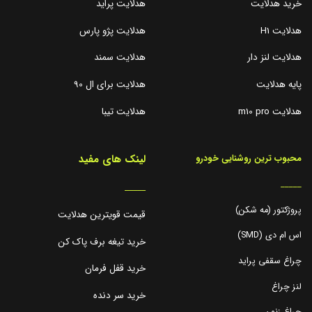
خرید هدلایت
هدلایت پراید
هدلایت H1
هدلایت پژو پارس
هدلایت لنز دار
هدلایت سمند
پایه هدلایت
هدلایت برای ال 90
هدلایت m10 pro
هدلایت تیبا
لینک های مفید
محبوب ترین روشنایی خودرو
_____
_____
پروژکتور (مه شکن)
قیمت قویترین هدلایت
اس ام دی (SMD)
خرید تیغه برف پاک کن
چراغ سقفی پراید
خرید قفل فرمان
لنز چراغ
خرید سر دنده