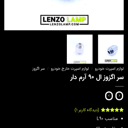
لوازم اسپرت خودرو
/
لوازم اسپرت خارج خودرو
/
سر اگزوز
سر اگزوز ال 90 آرم دار
(دیدگاه کاربر
1
)
1
امتیاز
5
از
مناسب L90
5 امتیاز
مشتری