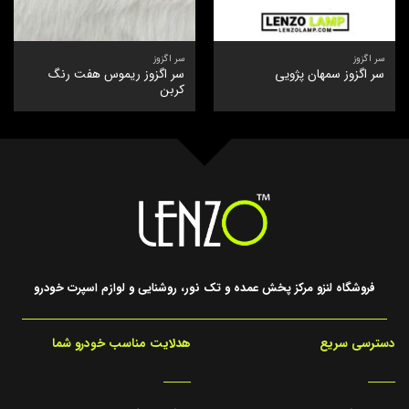
سر اگزوز
سر اگزوز
سر اگزوز ریموس هفت رنگ
سر اگزوز سمهان پژویی
کربن‎‎
فروشگاه لنزو مرکز پخش عمده و تک نور، روشنایی و لوازم اسپرت خودرو
دسترسی سریع
هدلایت مناسب خودرو شما
_____
_____