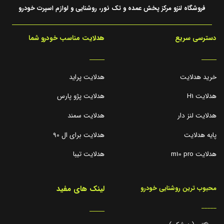
فروشگاه لنزو مرکز پخش عمده و تک نور، روشنایی و لوازم اسپرت خودرو
دسترسی سریع
هدلایت مناسب خودرو شما
_____
_____
خرید هدلایت
هدلایت پراید
هدلایت H1
هدلایت پژو پارس
هدلایت لنز دار
هدلایت سمند
پایه هدلایت
هدلایت برای ال 90
هدلایت m10 pro
هدلایت تیبا
لینک های مفید
محبوب ترین روشنایی خودرو
_____
_____