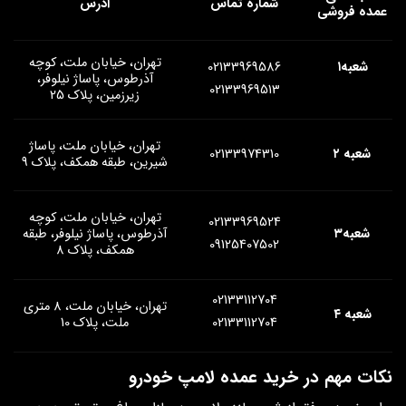
شماره تماس
آدرس
عمده فروشی
تهران، خیابان ملت، کوچه
شعبه۱
02133969586
آذرطوس، پاساژ نیلوفر،
02133969513
زیرزمین، پلاک 25
تهران، خیابان ملت، پاساژ
شعبه ۲
02133974310
شیرین، طبقه همکف، پلاک 9
تهران، خیابان ملت، کوچه
02133969524
شعبه۳
آذرطوس، پاساژ نیلوفر، طبقه
09125407502
همکف، پلاک 8
02133112704
تهران، خیابان ملت، 8 متری
شعبه ۴
02133112704
ملت، پلاک 10
نکات مهم در خرید عمده لامپ خودرو