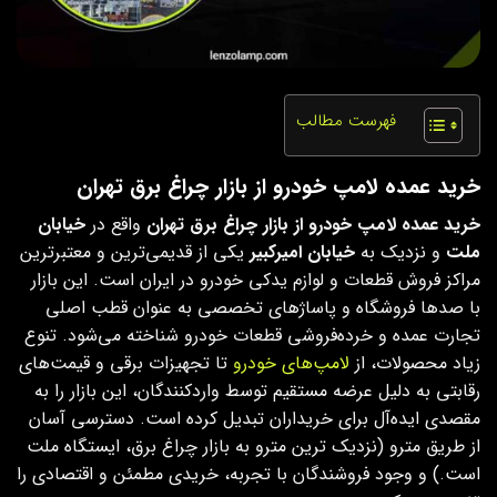
فهرست مطالب
خرید عمده لامپ خودرو از بازار چراغ برق تهران
خرید عمده لامپ خودرو از بازار چراغ برق تهران
واقع در
خیابان
ملت
و نزدیک به
خیابان امیرکبیر
یکی از قدیمی‌ترین و معتبرترین
مراکز فروش قطعات و لوازم یدکی خودرو در ایران است. این بازار
با صدها فروشگاه و پاساژهای تخصصی به‌ عنوان قطب اصلی
تجارت عمده و خرده‌فروشی قطعات خودرو شناخته می‌شود. تنوع
زیاد محصولات، از
لامپ‌های خودرو
تا تجهیزات برقی و قیمت‌های
رقابتی به دلیل عرضه مستقیم توسط واردکنندگان، این بازار را به
مقصدی ایده‌آل برای خریداران تبدیل کرده است. دسترسی آسان
از طریق مترو (نزدیک ترین مترو به بازار چراغ برق، ایستگاه ملت
است.) و وجود فروشندگان با تجربه، خریدی مطمئن و اقتصادی را