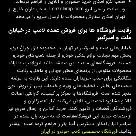
شعب لنزو امکان خرید حضوری و آنلاین را فراهم کرده‌اند.
وب‌سایت رسمی لنزو Lenzolamp.com به خریداران خارج از
تهران امکان سفارش محصولات با ارسال سریع را می‌دهد.
رقابت فروشگاه ها برای فروش عمده لامپ در خیابان
ملت و امیرکبیر
خیابان‌های ملت و امیرکبیر در تهران در محدوده بازار چراغ برق،
بخش مهم تجارت لوازم یدکی خودرو از جمله لامپ‌های خودرو
هستند. فروشگاه‌های متعدد این منطقه، مانند لنزولامپ، با ارائه
محصولات متنوعی از برندهای معتبر جهانی و داخلی، رقابت
تنگاتنگی برای جذب خریداران عمده دارند. این رقابت به عرضه
قیمت‌های رقابتی، تخفیف‌های ویژه و خدمات پس از فروش قوی
منجر شده است. فروشگاه‌ها با تمرکز بر کیفیت، گارانتی اصالت
کالا و مشاوره تخصصی، تلاش می‌کنند نیاز تعمیرکاران و
فروشندگان قطعات را تأمین کنند. خرید آنلاین و ارسال سریع نیز
از خدمات جدید این فروشگاه‌هاست که به خریداران عمده در
سراسر ایران امکان دسترسی آسان‌تر را فراهم کرده است. بیشتر
بدانید:
فروشگاه تخصصی لامپ خودرو در ایران