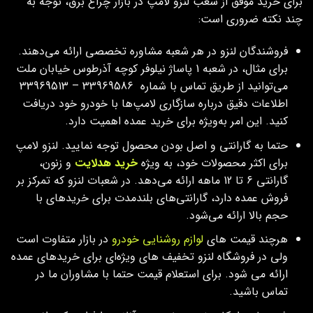
برای خرید موفق از شعب لنزو لامپ در بازار چراغ برق، توجه به
چند نکته ضروری است:
فروشندگان لنزو در هر شعبه مشاوره تخصصی ارائه می‌دهند.
برای مثال، در شعبه 1 پاساژ نیلوفر کوچه آذرطوس خیابان ملت
می‌توانید از طریق تماس با شماره 33969586 – 33969513
اطلاعات دقیق درباره سازگاری لامپ‌ها با خودرو خود دریافت
کنید. این امر به‌ویژه برای خرید عمده اهمیت دارد.
حتما به گارانتی و اصل بودن محصول توجه نمایید. لنزو لامپ
برای اکثر محصولات خود، به‌ ویژه
خرید هدلایت‌
و زنون،
گارانتی 6 تا 12 ماهه ارائه می‌دهد. در شعبات لنزو که تمرکز بر
فروش عمده دارد، گارانتی‌های بلندمدت برای خریدهای با
حجم بالا ارائه می‌شود.
هرچند قیمت‌ های
لوازم روشنایی خودرو
در بازار متفاوت است
ولی در فروشگاه لنزو تخفیف‌ های ویژه‌ای برای خریدهای عمده
ارائه می شود. برای استعلام قیمت حتما با مشاوران ما در
تماس باشید.