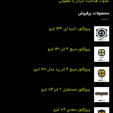
تفاوت هدلایت لنزدار با معمولی
محصولات پرفروش
پروژکتور دایره‌ ای 133 لنزو
پروژکتور مربع 4 لنز 130 لنزو
پروژکتور مربع 4 لنز زرد مدل 128 لنزو
پروژکتور مستطیل 6 لنز 104 لنزو
پروژکتور جغدی 109 لنزو