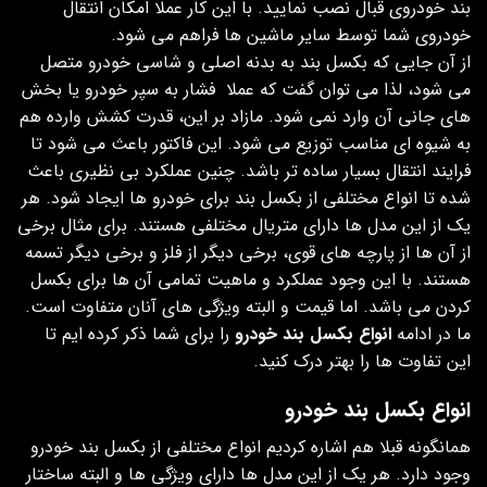
بند خودروی قبال نصب نمایید. با این کار عملا امکان انتقال
خودروی شما توسط سایر ماشین ها فراهم می شود.
از آن جایی که بکسل بند به بدنه اصلی و شاسی خودرو متصل
می شود‌، لذا می توان گفت که عملا فشار به سپر خودرو یا بخش
های جانی آن وارد نمی شود. مازاد بر این، قدرت کشش وارده هم
به شیوه ای مناسب توزیع می شود. این فاکتور باعث می شود تا
فرایند انتقال بسیار ساده تر باشد. چنین عملکرد بی نظیری باعث
شده تا انواع مختلفی از بکسل بند برای خودرو ها ایجاد شود. هر
یک از این مدل ها دارای متریال مختلفی هستند. برای مثال برخی
از آن ها از پارچه های قوی، برخی دیگر از فلز و برخی دیگر تسمه
هستند. با این وجود عملکرد و ماهیت تمامی آن ها برای بکسل
کردن می باشد. اما قیمت و البته ویژگی های آنان متفاوت است.
ما در ادامه
انواع بکسل بند خودرو
را برای شما ذکر کرده ایم تا
این تفاوت ها را بهتر درک کنید.
انواع بکسل بند خودرو
همانگونه قبلا هم اشاره کردیم‌ انواع مختلفی از بکسل بند خودرو
وجود دارد. هر یک از این مدل ها دارای ویژگی ها و البته ساختار