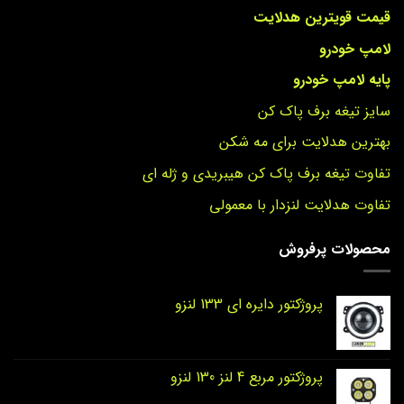
قیمت قویترین هدلایت
لامپ خودرو
پایه لامپ خودرو
سایز تیغه برف پاک کن
بهترین هدلایت برای مه شکن
تفاوت تیغه برف پاک کن هیبریدی و ژله ای
تفاوت هدلایت لنزدار با معمولی
محصولات پرفروش
پروژکتور دایره‌ ای 133 لنزو
پروژکتور مربع 4 لنز 130 لنزو