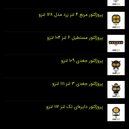
پروژکتور مربع 4 لنز زرد مدل 128 لنزو
پروژکتور مستطیل 6 لنز 104 لنزو
پروژکتور جغدی 109 لنزو
پروژکتور جغدی 3 لنز 111 لنزو
پروژکتور دایره‌ای تک لنز 112 لنزو