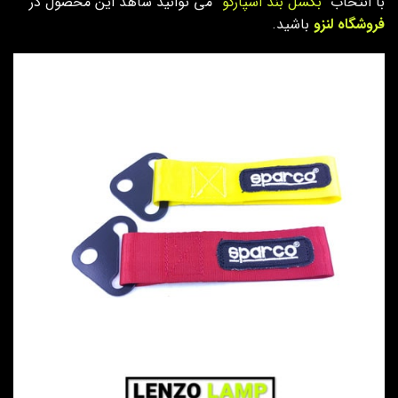
با انتخاب “
بکسل بند اسپارکو
” می توانید شاهد این محصول در
فروشگاه لنزو
باشید.