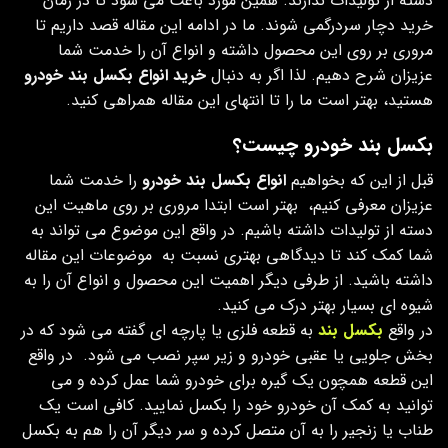
دسته از تولیدات ندارند. همین مورد باعث می شود تا در زمان
خرید دچار سردرگمی شوند. ما در ادامه این مقاله قصد داریم تا
مروری بر روی این محصول داشته و انواع آن را خدمت شما
عزیزان شرح دهیم. لذا اگر به دنبال
خرید انواع بکسل بند خودرو
هستید، بهتر است ما را تا انتهای این مقاله همراهی کنید.
بکسل بند خودرو چیست؟
قبل از این که بخواهیم
انواع بکسل بند خودرو
را خدمت شما
عزیزان معرفی کنیم، بهتر است ابتدا مروری بر روی ماهیت این
دسته از تولیدات داشته باشیم. در واقع این موضوع می تواند به
شما کمک کند تا دیدگاهی بهتری نسبت به موضوعات این مقاله
داشته باشید. از طرفی دیگر اهمیت این محصول و انواع آن را به
شیوه ای بسیار بهتر درک می کنید.
در واقع
بکسل بند
به قطعه فلزی یا پارچه ای گفته می شود که در
بخش جلویی یا عقبی خودرو و زیر سپر نصب می شود. در واقع
این قطعه همچون یک گیره برای خودرو شما عمل کرده و می
توانید به کمک آن خودرو خود را بکسل نمایید. کافی است یک
طناب یا زنجیر را به آن متصل کرده و سر دیگر آن را هم به بکسل