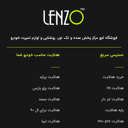
فروشگاه لنزو مرکز پخش عمده و تک نور، روشنایی و لوازم اسپرت خودرو
دسترسی سریع
هدلایت مناسب خودرو شما
_____
_____
خرید هدلایت
هدلایت پراید
هدلایت H1
هدلایت پژو پارس
هدلایت لنز دار
هدلایت سمند
پایه هدلایت
هدلایت برای ال 90
هدلایت m10 pro
هدلایت تیبا