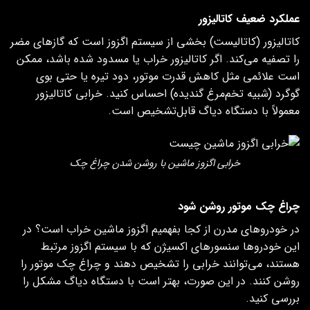
عملکرد ضعیف کاتالیزور
کاتالیزور (کاتالیست) بخشی از سیستم اگزوز است که گازهای مضر
را تصفیه می‌کند. اگر کاتالیزور خراب یا مسدود شده باشد، ممکن
است علائمی مثل کاهش قدرت موتور، دود تیره یا حتی بوی
گوگرد (شبیه تخم‌مرغ گندیده) احساس کنید. خرابی کاتالیزور
معمولاً با دستگاه دیاگ قابل‌تشخیص است.
خرابی اگزوز ماشین با روشن شدن چراغ چک
چراغ چک موتور روشن شود
در خودروهای مدرن از کجا بفهمیم اگزوز ماشین خراب است؟ در
این خودروها سنسورهای اکسیژن که با سیستم اگزوز مرتبط
هستند، می‌توانند خرابی را تشخیص دهند و چراغ چک موتور را
روشن کنند. در این صورت، بهتر است با دستگاه دیاگ مشکل را
بررسی کنید.