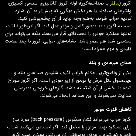
اگزوز (
مافلر
یا صداخفه‌کن)، لوله اگزوز، کاتالیزور، سنسور اکسیژن،
واشرهای منیفولد یا هر بخش دیگری که پیش‌تر به آن اشاره
کردیم خراب شوند، به‌هیچ‌وجه نباید از آن چشم‌پوشی کنید.
سیستم اگزوز باید به‌طور کامل و مؤثر عمل کند. اگر این‌طور نباشد،
نه‌تنها عملکرد خودرو را تحت‌تأثیر قرار می‌دهد، بلکه می‌تواند برای
سلامتی شما هم مضر باشد. نشانه‌های خرابی اگزوز با چند علامت
کلیدی و مهم همراه است:
صدای غیرعادی و بلند
یکی از واضح‌ترین علائم خرابی اگزوز، شنیدن صداهای بلند و
غیرمعمول مثل غرش یا تق‌تق از زیر خودرو است. اگر اگزوز سوراخ
شده یا بخشی از آن شکسته باشد، گازهای خروجی به‌درستی
هدایت نمی‌شوند و این صداها ایجاد می‌شوند.
کاهش قدرت موتور
اگزوز خراب می‌تواند فشار معکوس (back pressure) مورد نیاز
برای عملکرد بهینه موتور را مختل کند. اگر احساس می‌کنید شتاب
خودرو کم شده یا موتور به‌سختی کار می‌کند، ممکن است اگزوز