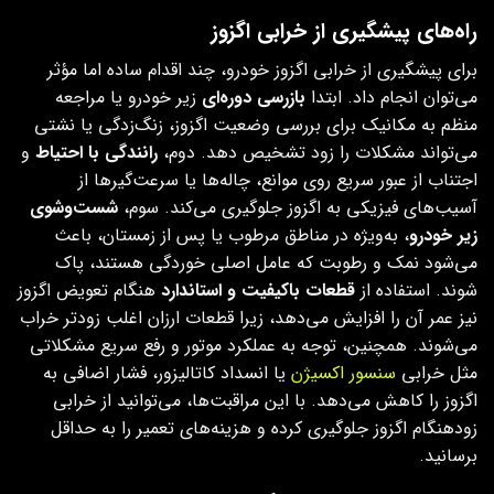
راه‌های پیشگیری از خرابی اگزوز
برای پیشگیری از خرابی اگزوز خودرو، چند اقدام ساده اما مؤثر
می‌توان انجام داد. ابتدا
بازرسی دوره‌ای
زیر خودرو یا مراجعه
منظم به مکانیک برای بررسی وضعیت اگزوز، زنگ‌زدگی یا نشتی
می‌تواند مشکلات را زود تشخیص دهد. دوم،
رانندگی با احتیاط
و
اجتناب از عبور سریع روی موانع، چاله‌ها یا سرعت‌گیرها از
آسیب‌های فیزیکی به اگزوز جلوگیری می‌کند. سوم،
شست‌وشوی
زیر خودرو
، به‌ویژه در مناطق مرطوب یا پس از زمستان، باعث
می‌شود نمک و رطوبت که عامل اصلی خوردگی هستند، پاک
شوند. استفاده از
قطعات باکیفیت و استاندارد
هنگام تعویض اگزوز
نیز عمر آن را افزایش می‌دهد، زیرا قطعات ارزان اغلب زودتر خراب
می‌شوند. همچنین، توجه به عملکرد موتور و رفع سریع مشکلاتی
مثل خرابی
سنسور اکسیژن
یا انسداد کاتالیزور، فشار اضافی به
اگزوز را کاهش می‌دهد. با این مراقبت‌ها، می‌توانید از خرابی
زودهنگام اگزوز جلوگیری کرده و هزینه‌های تعمیر را به حداقل
برسانید.