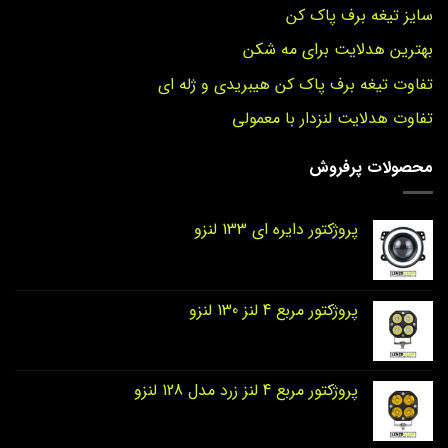
سایز تیغه برف پاک کن
بهترین هدلایت برای مه شکن
تفاوت تیغه برف پاک کن هیبریدی و ژله ای
تفاوت هدلایت لنزدار با معمولی
محصولات پرفروش
پروژکتور دایره‌ ای 133 لنزو
پروژکتور مربع 4 لنز 130 لنزو
پروژکتور مربع 4 لنز زرد مدل 128 لنزو