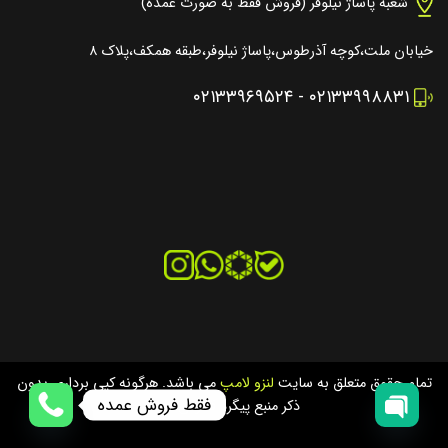
شعبه پاساژ نیلوفر (فروش فقط به صورت عمده)
خیابان ملت،کوچه آذرطوس،پاساژ نیلوفر،طبقه همکف،پلاک ۸
۰۲۱۳۳۹۶۹۵۲۴
-
۰۲۱۳۳۹۹۸۸۳۱
تمام حقوق متعلق به سایت
لنزو لامپ
می باشد. هرگونه کپی برداری بدون
فقط فروش عمده
ذکر منبع پیگرد قانونی دارد.
OPEN
OPEN