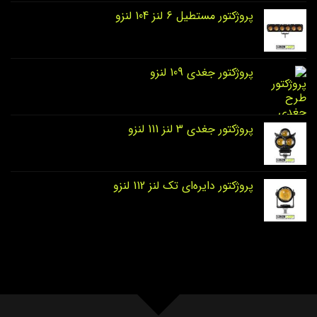
پروژکتور مستطیل 6 لنز 104 لنزو
پروژکتور جغدی 109 لنزو
پروژکتور جغدی 3 لنز 111 لنزو
پروژکتور دایره‌ای تک لنز 112 لنزو