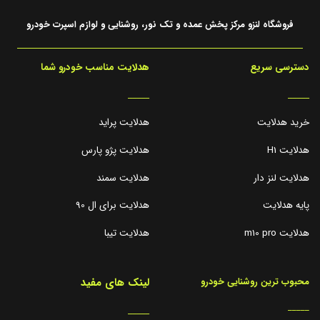
فروشگاه لنزو مرکز پخش عمده و تک نور، روشنایی و لوازم اسپرت خودرو
دسترسی سریع
هدلایت مناسب خودرو شما
_____
_____
خرید هدلایت
هدلایت پراید
هدلایت H1
هدلایت پژو پارس
هدلایت لنز دار
هدلایت سمند
پایه هدلایت
هدلایت برای ال 90
هدلایت m10 pro
هدلایت تیبا
لینک های مفید
محبوب ترین روشنایی خودرو
_____
_____