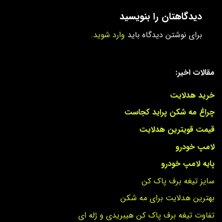
دیدگاهتان را بنویسید
برای نوشتن دیدگاه باید
وارد شوید
.
مقالات اخیر:
خرید هدلایت
چراغ مه شکن پراید کجاست
قیمت قویترین هدلایت
لامپ خودرو
پایه لامپ خودرو
سایز تیغه برف پاک کن
بهترین هدلایت برای مه شکن
تفاوت تیغه برف پاک کن هیبریدی و ژله ای