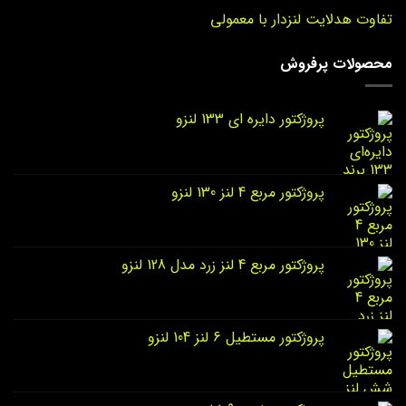
تفاوت هدلایت لنزدار با معمولی
محصولات پرفروش
پروژکتور دایره‌ ای 133 لنزو
پروژکتور مربع 4 لنز 130 لنزو
پروژکتور مربع 4 لنز زرد مدل 128 لنزو
پروژکتور مستطیل 6 لنز 104 لنزو