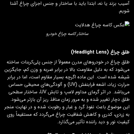
آسیب بزند یا نه، ابتدا باید با ساختار و جنس اجزای چراغ آشنا
شویم.
ساختار کاسه چراغ خودرو
طلق چراغ (Headlight Lens)
طلق چراغ در خودروهای مدرن معمولاً از جنس پلی‌کربنات ساخته
می‌شود که به دلیل مقاومت بالا در برابر ضربه و وزن کم، جایگزین
شیشه شده است. این ماده اگرچه بسیار مقاوم است، اما در برابر
حرارت زیاد، اشعه فرابنفش (UV) و آلودگی‌های محیطی حساس
می‌باشد. در اثر گرمای مداوم لامپ و تابش UV، ساختار سطحی
طلق دچار تغییر شده و به مرور زمان منافذ ریز آن بازتر می‌شود.
این موضوع باعث نفوذ گرد و غبار و رطوبت شده و در نهایت منجر
به زردی، کدری و کاهش شفافیت چراغ می‌گردد که مستقیماً روی
کیفیت نور و دید راننده تأثیر می‌گذارد.