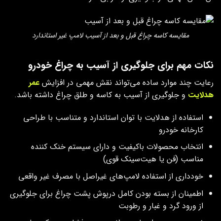
مقایسه کاسه چراغ قبل و بعد از آسیب لامپ غیر استاندارد
نکات مهم برای جلوگیری از آسیب به چراغ خودرو
رعایت چند موارد ساده می‌تواند نقش مهمی در افزایش
عمر
هدلایت
و جلوگیری از آسیب به کاسه و طلق چراغ داشته باشد.
استفاده از هدلایت با توان استاندارد و متناسب با طراحی
کارخانه خودرو
انتخاب محصولات باکیفیت و دارای سیستم خنک‌ کننده
مناسب (فن یا هیت‌سینک قوی)
خودداری از استفاده لامپ‌های غیراصل با مصرف غیر واقعی
اطمینان از بسته بودن کامل درپوش پشت چراغ برای جلوگیری
از ورود گرد و غبار و رطوبت