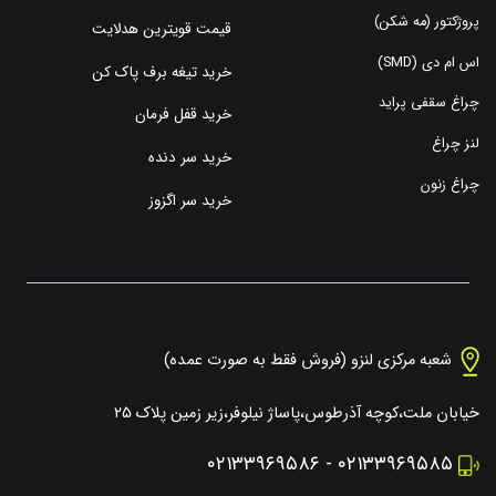
پروژکتور (مه شکن)
قیمت قویترین هدلایت
اس ام دی (SMD)
خرید تیغه برف پاک کن
چراغ سقفی پراید
خرید قفل فرمان
لنز چراغ
خرید سر دنده
چراغ زنون
خرید سر اگزوز
شعبه مرکزی لنزو (فروش فقط به صورت عمده)
خیابان ملت،کوچه آذرطوس،پاساژ نیلوفر،زیر زمین پلاک ۲۵
۰۲۱۳۳۹۶۹۵۸۶
-
۰۲۱۳۳۹۶۹۵۸۵