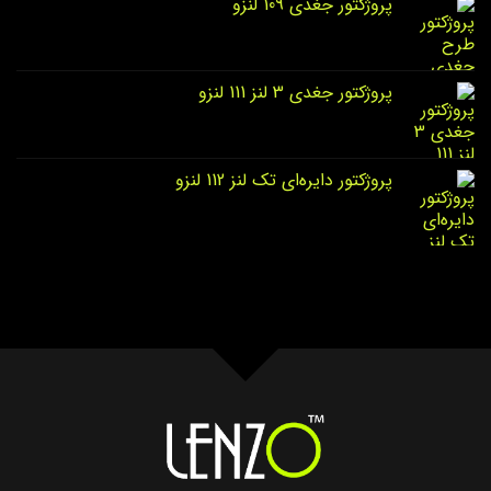
پروژکتور جغدی 109 لنزو
پروژکتور جغدی 3 لنز 111 لنزو
پروژکتور دایره‌ای تک لنز 112 لنزو