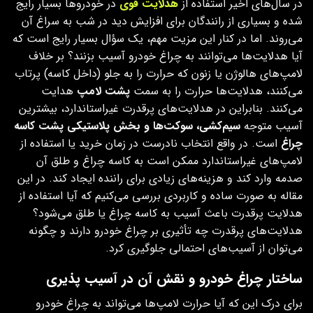
در سال‌های اخیر استفاده از
هدلایت قوی
در خودروها بسیار رایج
شده و بسیاری از رانندگان برای افزایش دید در شب به سراغ آن
می‌روند. اما در کنار این مزیت مهم، یک سؤال بسیار رایج است که
آیا هدلایت‌ها می‌توانند به چراغ خودرو آسیب بزنند؟ بر خلاف
لامپ‌های هالوژن یا زنون که حرارت را به جلو (داخل کاسه) پرتاب
می‌کنند، هدلایت‌ها حرارت را به سمت
پشت لامپ
هدایت
می‌کنند. بنابراین در هدلایت‌های پرقدرت غیراستاندارد، بیشترین
آسیب متوجه
سیم‌کشی، سوکت‌ها و بخش پلاستیکی پشت کاسه
چراغ
است. در واقع انتخاب نادرست در زمان خرید یا استفاده از
لامپ‌های غیراستاندارد ممکن است به کاسه چراغ و طلق آن
صدمه وارد کند و هزینه‌های زیادی برای راننده ایجاد کند. در این
مقاله به‌ صورت ساده و کاربردی بررسی می‌کنیم که آیا استفاده از
هدلایت پرقدرت باعث آسیب به کاسه چراغ یا طلق می‌شود؟
هدلایت‌های پرقدرت چه تأثیری بر چراغ خودرو دارند و چگونه
می‌توان از آسیب‌های احتمالی جلوگیری کرد.
ساختار چراغ خودرو و نقش آن در آسیب‌ پذیری
برای درک این که آیا حرارت لامپ‌ها می‌تواند به چراغ خودرو