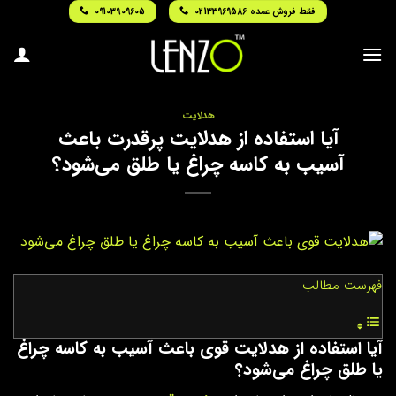
Ski
فقط فروش عمده 02133969586
09103909605
t
conten
هدلایت
آیا استفاده از هدلایت پرقدرت باعث
آسیب به کاسه چراغ یا طلق می‌شود؟
فهرست مطالب
آیا استفاده از هدلایت قوی باعث آسیب به کاسه چراغ
یا طلق چراغ می‌شود؟