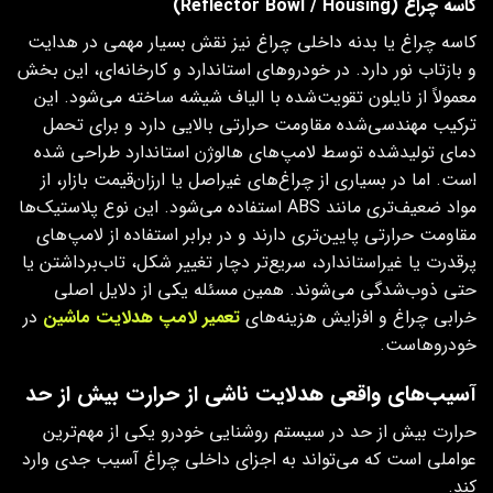
کاسه چراغ (Reflector Bowl / Housing)
کاسه چراغ یا بدنه داخلی چراغ نیز نقش بسیار مهمی در هدایت
و بازتاب نور دارد. در خودروهای استاندارد و کارخانه‌ای، این بخش
معمولاً از نایلون تقویت‌شده با الیاف شیشه ساخته می‌شود. این
ترکیب مهندسی‌شده مقاومت حرارتی بالایی دارد و برای تحمل
دمای تولیدشده توسط لامپ‌های هالوژن استاندارد طراحی شده
است. اما در بسیاری از چراغ‌های غیراصل یا ارزان‌قیمت بازار، از
مواد ضعیف‌تری مانند ABS استفاده می‌شود. این نوع پلاستیک‌ها
مقاومت حرارتی پایین‌تری دارند و در برابر استفاده از لامپ‌های
پرقدرت یا غیراستاندارد، سریع‌تر دچار تغییر شکل، تاب‌برداشتن یا
حتی ذوب‌شدگی می‌شوند. همین مسئله یکی از دلایل اصلی
خرابی چراغ و افزایش هزینه‌های
تعمیر لامپ هدلایت ماشین
در
خودروهاست.
آسیب‌های واقعی هدلایت ناشی از حرارت بیش از حد
حرارت بیش از حد در سیستم روشنایی خودرو یکی از مهم‌ترین
عواملی است که می‌تواند به اجزای داخلی چراغ آسیب جدی وارد
کند.