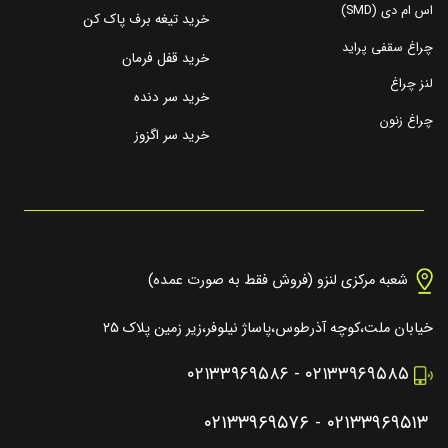
اس ام دی (SMD)
خرید تیغه برف پاک کن
چراغ سقفی پراید
خرید قفل فرمان
لنز چراغ
خرید سر دنده
چراغ زنون
خرید سر اگزوز
شعبه مرکزی لنزو (فروش فقط به صورت عمده)
خیابان ملت،کوچه آذرطوس،پاساژ نیلوفر،زیر زمین پلاک ۲۵
۰۲۱۳۳۹۶۹۵۸۶
-
۰۲۱۳۳۹۶۹۵۸۵
۰۲۱۳۳۹۶۹۵۷۶
-
۰۲۱۳۳۹۶۹۵۱۳