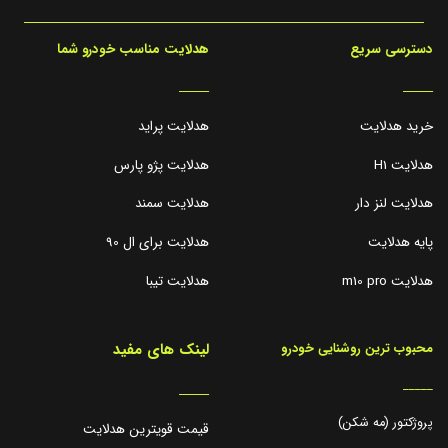
دسترسی سریع
هدلایت مناسب خودرو شما
_____
_____
خرید هدلایت
هدلایت پراید
هدلایت H1
هدلایت پژو پارس
هدلایت لنز دار
هدلایت سمند
پایه هدلایت
هدلایت برای ال 90
هدلایت m10 pro
هدلایت تیبا
لینک های مفید
محبوب ترین روشنایی خودرو
_____
_____
پروژکتور (مه شکن)
قیمت قویترین هدلایت