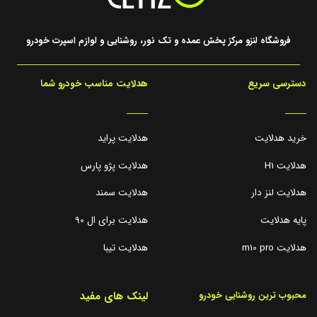
فروشگاه لنزو مرکز پخش عمده و تک نور، روشنایی و لوازم اسپرت خودرو
دسترسی سریع
هدلایت مناسب خودرو شما
_____
_____
خرید هدلایت
هدلایت پراید
هدلایت H1
هدلایت پژو پارس
هدلایت لنز دار
هدلایت سمند
پایه هدلایت
هدلایت برای ال 90
هدلایت m10 pro
هدلایت تیبا
لینک های مفید
محبوب ترین روشنایی خودرو