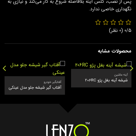
پس از نصب، گلس آینه بلافاصله شروع به کار می‌کند و نیازی به
نگهداری خاصی ندارد.
0/5
(0 نظر)
محصولات مشابه
آینه ماشین
شیشه آینه بغل پژو 206RC
آفتابگیر خودرو
آفتاب گیر شیشه جلو مدل عینکی