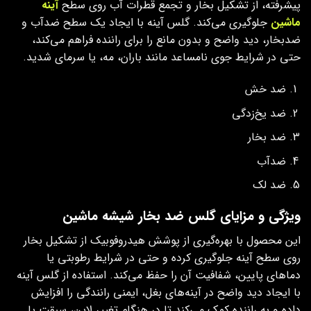
پیشرفته، از تشکیل بخار و تجمع قطرات آب روی سطح
آینه
ماشین
جلوگیری می‌کند. گلس آینه با ایجاد یک سطح ضدآب و
ضدبخار، دید واضح و بدون مانع را برای راننده فراهم می‌کند،
حتی در شرایط جوی نامساعد مانند باران، مه، یا سرمای شدید.
ضد خش
ضد یخ‌زدگی
ضد بخار
ضدآب
ضد لک
ویژگی‌ و مزایای گلس ضد بخار شیشه ماشین
این محصول با بهره‌گیری از پوشش هیدروفوبیک از تشکیل بخار
روی سطح آینه جلوگیری کرده و حتی در شرایط رطوبتی یا
دماهای پایین، شفافیت آن را حفظ می‌کند. استفاده از گلس آینه
با ایجاد دید واضح در آینه‌های بغل، ایمنی رانندگی را افزایش
داده و به راننده کمک می‌کند تا در هنگام تغییر لاین، سبقت یا