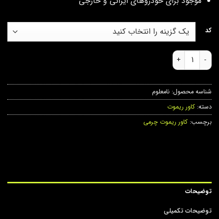
موجود برای خودروهای ایرانی و خارجی
کد
کاور سوئیچ چرم ایرانی عدد
شناسه محصول:
نامعلوم
دسته:
کاور ریموت
برچسب:
کاور ریموت چرمی
توضیحات
توضیحات تکمیلی