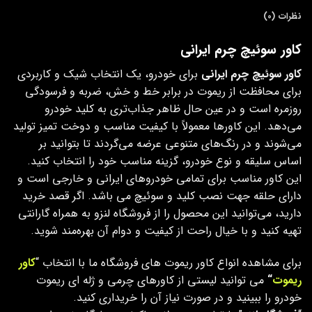
نظرات (0)
کاور سوئیچ چرم ایرانی
کاور سوئیچ چرم ایرانی
برای خودرو، یک انتخاب شیک و کاربردی
برای محافظت از ریموت در برابر خط‌ و خش، ضربه و فرسودگی
روزمره است و در عین حال ظاهر جذاب‌تری به کلید خودرو
می‌دهد. این کاورها معمولاً با کیفیت مناسب و دوخت تمیز تولید
می‌شوند و در رنگ‌های متنوعی عرضه می‌گردند تا بتوانید بر
اساس سلیقه و نوع خودرو، گزینه مناسب خود را انتخاب کنید.
این کاور مناسب برای تمامی خودروهای ایرانی و خارجی است و
دارای حلقه جهت نصب کلید و سوئیچ می باشد. اگر قصد خرید
دارید، می‌توانید این محصول را از فروشگاه لنزو به همراه گارانتی
تهیه کنید و با خیال راحت از کیفیت و دوام آن بهره‌مند شوید.
برای مشاهده انواع کاور ریموت های فروشگاه ما با انتخاب “
کاور
ریموت
“
می توانید لیستی از کاورهای چرمی و ژله ای ریموت
خودرو را ببینید و در صورت نیاز آن را خریداری کنید.