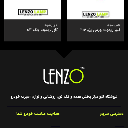
کاور ریموت
کاور ریموت
کاور ریموت چرمی پژو 206
کاور ریموت جک s3
فروشگاه لنزو مرکز پخش عمده و تک نور، روشنایی و لوازم اسپرت خودرو
دسترسی سریع
هدلایت مناسب خودرو شما
_____
_____