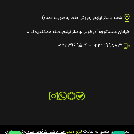
شعبه پاساژ نیلوفر (فروش فقط به صورت عمده)
خیابان ملت،کوچه آذرطوس،پاساژ نیلوفر،طبقه همکف،پلاک ۸
۰۲۱۳۳۹۶۹۵۲۴
-
۰۲۱۳۳۹۹۸۸۳۱
تمام حقوق متعلق به سایت
لنزو لامپ
می باشد. هرگونه کپی برداری بدون