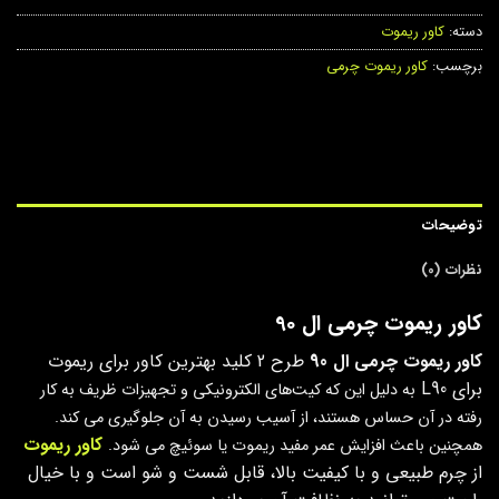
دسته:
کاور ریموت
برچسب:
کاور ریموت چرمی
توضیحات
نظرات (0)
کاور ریموت چرمی ال 90
کاور ریموت چرمی ال 90
طرح 2 کلید بهترین کاور برای ریموت
برای L90
به دلیل این که کیت‌های الکترونیکی و تجهیزات ظریف به کار
رفته در آن‌ حساس هستند،
از آسیب رسیدن به آن جلوگیری می کند
.
کاور ریموت
همچنین باعث افزایش عمر مفید ریموت یا سوئیچ می شود.
از چرم طبیعی و با کیفیت بالا، قابل شست و شو است و با خیال