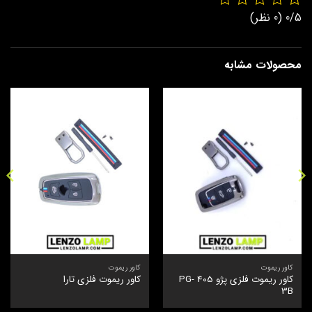
0/5
(0 نظر)
محصولات مشابه
کاور ریموت
کاور ریموت
کاور ریموت فلزی پژو 405 PG-
کاور ریموت فلزی تارا
3B