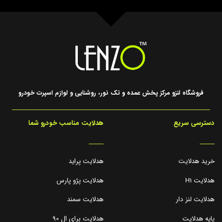
فروشگاه لنزو مرکز پخش عمده و تک نور، روشنایی و لوازم اسپرت خودرو
دسترسی سریع
هدلایت مناسب خودرو شما
_____
_____
خرید هدلایت
هدلایت پراید
هدلایت H1
هدلایت پژو پارس
هدلایت لنز دار
هدلایت سمند
پایه هدلایت
هدلایت برای ال 90