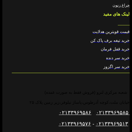
چراغ زنون
لینک های مفید
_____
قیمت قویترین هدلایت
خرید تیغه برف پاک کن
خرید قفل فرمان
خرید سر دنده
خرید سر اگزوز
شعبه مرکزی لنزو (فروش فقط به صورت عمده)
خیابان ملت،کوچه آذرطوس،پاساژ نیلوفر،زیر زمین پلاک ۲۵
۰۲۱۳۳۹۶۹۵۸۶
-
۰۲۱۳۳۹۶۹۵۸۵
۰۲۱۳۳۹۶۹۵۷۶
-
۰۲۱۳۳۹۶۹۵۱۳