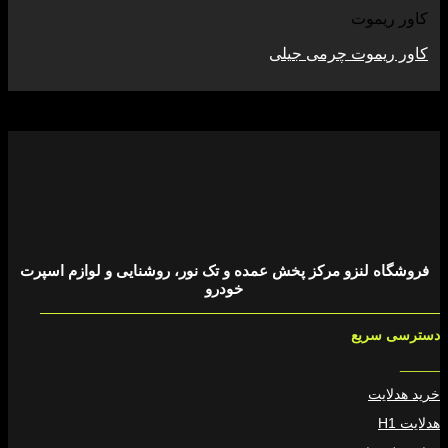
کاور ریموت
کاور ریموت چرمی جیلی
فروشگاه لنزو مرکز پخش عمده و تک نور، روشنایی و لوازم اسپرت
خودرو
دسترسی سریع
_____
خرید هدلایت
هدلایت H1