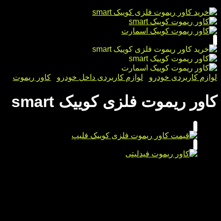
لوازم کاربردی خودرو
/
لوازم کاربردی داخل خودرو
/
کاور ریموت
کاور ریموت فلزی کوییک smart
جاکلیدی فلزی درجه یک
دارای بدنه فلزی
دارای کاور ژله ای
دارای 3 کلید
دارای نگهدارنده گیره ای
دارای پیچ گوشتی و پیچ ریز جهت اتصال و بند ژله ای