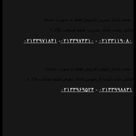
شعبه پاساژ شیرین (فروش فقط به صورت عمده)
خیابان ملت، پاساژ شیرین، طبقه همکف، پلاک ۹
۰۲۱۳۳۹۷۱۸۴۱
-
۰۲۱۳۳۹۷۴۳۱۰
-
۰۲۱۳۳۱۱۹۰۸۰
شعبه پاساژ نیلوفر (فروش فقط به صورت عمده)
خیابان ملت،کوچه آذرطوس،پاساژ نیلوفر،طبقه همکف،پلاک ۸
۰۲۱۳۳۹۶۹۵۲۴
-
۰۲۱۳۳۹۹۸۸۳۱