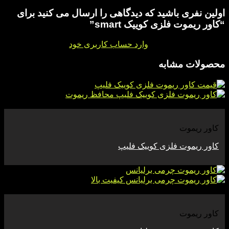
اولین نفری باشید که دیدگاهی را ارسال می کنید برای
“کاور ریموت فلزی کوییک smart”
برای ثبت نقد و بررسی
وارد حساب کاربری خود
شوید.
محصولات مشابه
مشاهده
کاور ریموت
کاور ریموت فلزی کوییک فلیپ
مشاهده
کاور ریموت