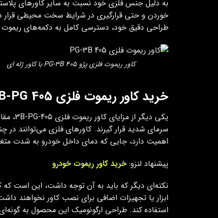
به دلیل جنس فلزی خود نسبت به سایر کاورهای پلاستیک
خوردن و حتی قرارگیری در شرایط سخت محیطی قرار دار
طراحی دقیق خود، دسترسی کامل به دکمه‌های ریموت را ف
کاور ریموت فلزی پژو 405 PG-3B با کاور ژله ای
خرید کاور ریموت فلزی 405 3B-PG
یکی دیگ
سرمای شدید قرار گیرند. کاورهای فلزی می‌توانند در چن
اهمیت دارد، جایی که دمای داخل خودرو به شدت متغ
پیشنهاد لنزو:
خرید کاور ریموت خودرو
ابزار یا تجهیزات اضافی برای نصب کاور نخواهند داشت
استفاده کند.
طراحی ارگونومیک این محصول به گونه‌ای