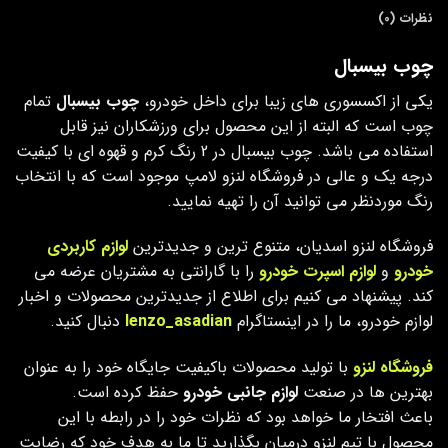
نظرات (0)
چوب بیسبال
یکی از اکسسوری های زیبا برای داخل خودرو،
چوب بیسبال
تمام
چوب است که البته از این محصول برای ورزشکاران نیز قابل
استفاده می باشد. چوب بیسبال در 2 رنگ کرم و قهوه ای با کیفیت
درجه یک و عالی در فروشگاه لنزو لامپ موجود است که با انتخاب
رنگ موردنظر می توانید آن را تهیه نمایید.
فروشگاه لنزو اسدیان، متنوع ترین و جدیدترین
لوازم کاربردی
خودرو
و
لوازم اسپرت خودرو
را با گارانتی به مشتریان عرضه می
کند. پیشنهاد می کنیم برای اطلاع از جدیدترین محصولات و اخبار
لوازم خودرو، ما را در اینستاگرام
lenzo_asadian
دنبال کنید.
فروشگاه لنزو
با تولید محصولات باکیفیت جایگاه خود را به عنوان
بهترین ها در صنعت
لوازم جانبی خودرو
حفظ کرده است.
باعث افتخار ما خواهد بود که نظرات خود را در رابطه با این
محصول با تیم لنزو درمیان بگذارید تا ما به هدف خود که رضایت