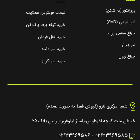
_____
پروژکتور (مه شکن)
قیمت قویترین هدلایت
اس ام دی (SMD)
خرید تیغه برف پاک کن
چراغ سقفی پراید
خرید قفل فرمان
لنز چراغ
خرید سر دنده
چراغ زنون
خرید سر اگزوز
شعبه مرکزی لنزو (فروش فقط به صورت عمده)
خیابان ملت،کوچه آذرطوس،پاساژ نیلوفر،زیر زمین پلاک ۲۵
۰۲۱۳۳۹۶۹۵۸۶
-
۰۲۱۳۳۹۶۹۵۸۵