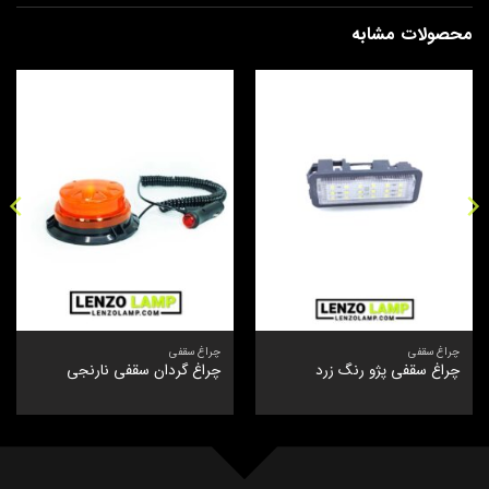
محصولات مشابه
چراغ سقفی
چراغ سقفی
چراغ سقفی پژو رنگ زرد
چراغ گردان سقفی نارنجی