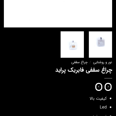
نور و روشنایی
/
چراغ سقفی
چراغ سقفی فابریک پراید
کیفیت بالا
Led