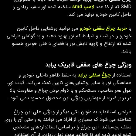
SMD که از 18 عدد
لامپ smd
ساخته شده نور سفید زیادی را
داخل کابین خودرو تولید می کند.
با
خرید چراغ سقفی خودرو
می توانید روشنایی داخل کابین
خودرو را در شب و شرایط کم‌ نور بهبود دهید و به گونه‌ای طراحی
شده که ارتفاع و زاویه تابش نور با فضای داخلی خودرو همسو
باشد.
ویژگی چراغ های سقفی فابریک پراید
استفاده از
چراغ سقفی پراید
به حفظ ظاهر داخلی خودرو و
هماهنگی نور با سایر روشنایی‌های کابین کمک می‌کند. ثبات نور،
طول عمر مناسب، مستحکم و با دوام بودن چراغ و مقاومت بالا
در برابر ضربه از مهمترین ویژگی این محصول محسوب می شود.
طراحی استاندارد به عنوان یکی دیگر از ویژگی ‌های این چراغ
شناخته می‌ شود که بسیاری از افراد می‌ توانند به راحتی آن را روی
سقف بچسبانند. این چراغ را بر اساس استانداردهای مشخص
شده تولید کرده‌ اند تا بتوانید مدت زمان زیادی از آن استفاده