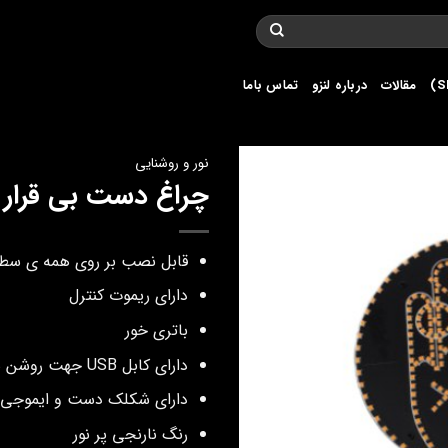
مقالات
درباره لنزو
تماس باما
نور و روشنایی
چراغ دست بی قرار و
قابل نصب بر روی همه ی سط
دارای ریموت کنترل
باتری خور
دارای کابل USB جهت روشن شدن
دارای شکلک دست و ایموجی
رنگ نارنجی پر نور