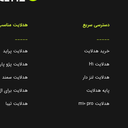
دسترسی سریع
هدلایت مناسب 
_____
_____
خرید هدلایت
هدلایت پراید
هدلایت H1
هدلایت پژو پا
هدلایت لنز دار
هدلایت سمند
پایه هدلایت
هدلایت برای ال 0
هدلایت m10 pro
هدلایت تیبا