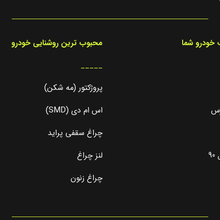
خودرو شما
محبوب ترین روشنایی خودرو
_____
پروژکتور (مه شکن)
رس
اس ام دی (SMD)
چراغ سقفی پراید
9
لنز چراغ
چراغ زنون