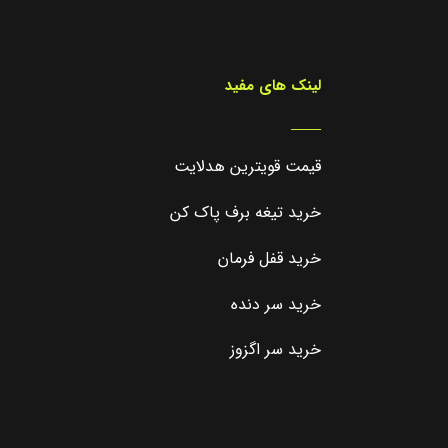
لینک های مفید
_____
قیمت قویترین هدلایت
خرید تیغه برف پاک کن
خرید قفل فرمان
خرید سر دنده
خرید سر اگزوز