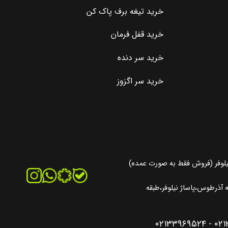
خرید تیغه برف پاک کن
خرید قفل فرمان
خرید سر دنده
خرید سر اگزوز
یلوفر (فروش فقط به صورت عمده)
آذرطوس،پاساژ نیلوفر،طبقه
۰۲۱۳۳۹۶۹۵۲۴
-
۰۲