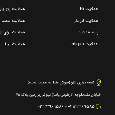
هدلایت H1
هدلایت پژو پا
هدلایت لنز دار
هدلایت سمند
پایه هدلایت
هدلایت برای ال 0
هدلایت m10 pro
هدلایت تیبا
شعبه مرکزی لنزو (فروش فقط به صورت عمده)
خیابان ملت،کوچه آذرطوس،پاساژ نیلوفر،زیر زمین پلاک ۲۵
۰۲۱۳۳۹۶۹۵۸۶
-
۰۲۱۳۳۹۶۹۵۸۵