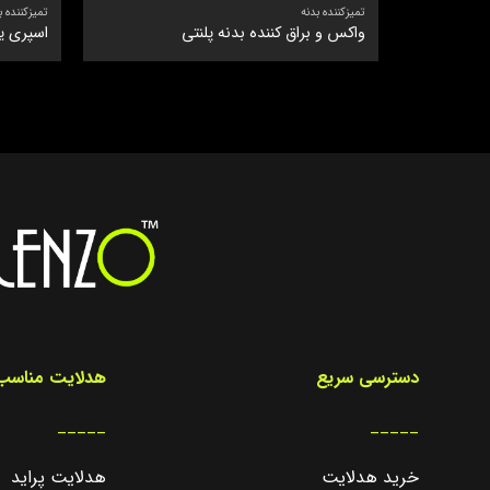
تمیزکننده بدنه
تمیزکننده ب
واکس و براق کننده بدنه پلنتی
اسپری ی
دسترسی سریع
هدلایت مناسب 
_____
_____
خرید هدلایت
هدلایت پراید