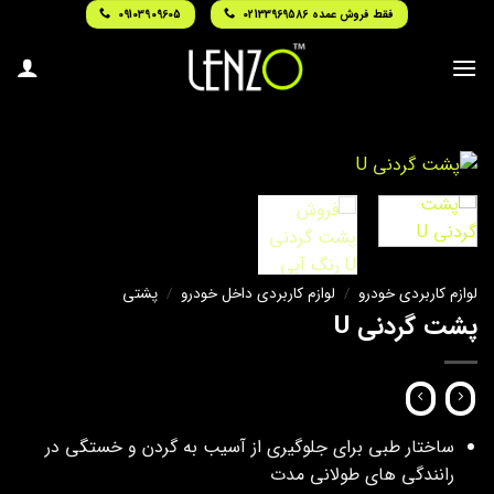
Ski
فقط فروش عمده 02133969586
09103909605
t
conten
لوازم کاربردی خودرو
/
لوازم کاربردی داخل خودرو
/
پشتی
پشت گردنی U
ساختار طبی برای جلوگیری از آسیب به گردن و خستگی در
رانندگی‌ های طولانی مدت