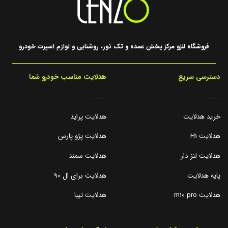
فروشگاه لنزو مرکز پخش عمده و تک نور، روشنایی و لوازم اسپرت خودرو
دسترسی سریع
هدلایت مناسب خودرو شما
_____
_____
خرید هدلایت
هدلایت پراید
هدلایت H1
هدلایت پژو پارس
هدلایت لنز دار
هدلایت سمند
پایه هدلایت
هدلایت برای ال 90
هدلایت m10 pro
هدلایت تیبا