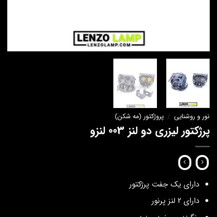
نور و روشنایی
/
پروژکتور (مه شکن)
پرژکتور لیزری دو لنز 003 لنزو
دارای یک جفت پرژکتور
دارای 2 لنز پرنور