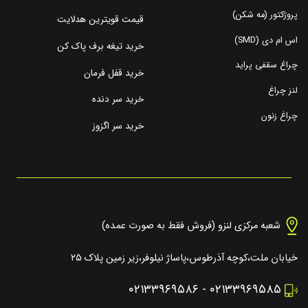
پروژکتور (مه شکن)
قیمت قویترین هدلایت
اس ام دی (SMD)
خرید تیغه برف پاک کن
چراغ سقفی پراید
خرید قفل فرمان
لنز چراغ
خرید سر دنده
چراغ زنون
خرید سر اگزوز
شعبه مرکزی لنزو (فروش فقط به صورت عمده)
خیابان ملت،کوچه آذرطوس،پاساژ نیلوفر،زیر زمین پلاک ۲۵
۰۲۱۳۳۹۶۹۵۸۶
-
۰۲۱۳۳۹۶۹۵۸۵