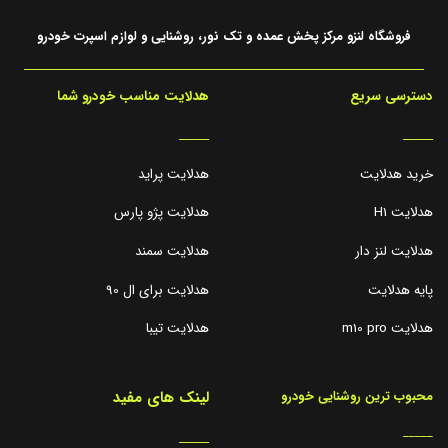
فروشگاه لنزو مرکز پخش عمده و تک نور، روشنایی و لوازم اسپرت خودرو
دسترسی سریع
هدلایت مناسب خودرو شما
_____
_____
خرید هدلایت
هدلایت پراید
هدلایت H1
هدلایت پژو پارس
هدلایت لنز دار
هدلایت سمند
پایه هدلایت
هدلایت برای ال 90
هدلایت m10 pro
هدلایت تیبا
لینک های مفید
محبوب ترین روشنایی خودرو
_____
_____