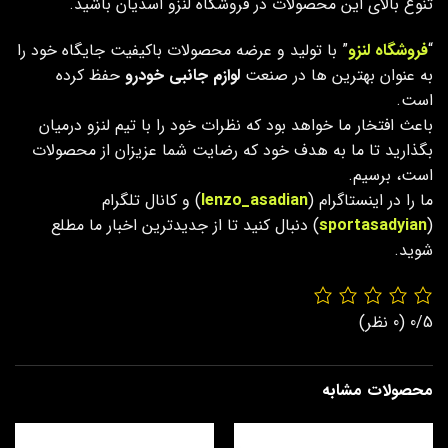
تنوع بالای این محصولات در فروشگاه لنزو اسدیان باشید.
“
فروشگاه لنزو
” با تولید و عرضه محصولات باکیفیت جایگاه خود را
به عنوان بهترین ها در صنعت
لوازم جانبی خودرو
حفظ کرده
است.
باعث افتخار ما خواهد بود که نظرات خود را با تیم لنزو درمیان
بگذارید تا ما به هدف خود که رضایت شما عزیزان از محصولات
است، برسیم.
ما را در اینستاگرام (
lenzo_asadian
) و کانال تلگرام
(
sportasadyian
) دنبال کنید تا از جدیدترین اخبار ما مطلع
شوید.
0/5
(0 نظر)
محصولات مشابه