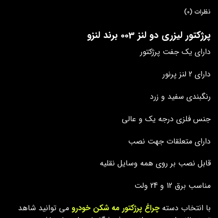
نظرات (0)
پرژکتور لیزری دو لنز 003 برند لنزو
دارای یک جفت پرژکتور
دارای 2 لنز پرنور
رنگبندی سفید و زرد
جنس فلزی درجه یک و عالی
دارای متعلقات جهت نصب
قابل نصب بر روی همه وسایل نقلیه
مناسب برق 12 و 24 ولت
با انتخاب دسته
چراغ پرژکتور مه شکن خودرو
می توانید شاهد