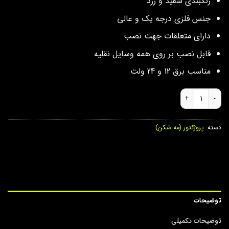
رنگبندی سفید و زرد
جنس فلزی درجه یک و عالی
دارای متعلقات جهت نصب
قابل نصب بر روی همه وسایل نقلیه
مناسب برق 12 و 24 ولت
پرژکتور لیزری دو لنز 003 لنزو عدد
دسته:
پروژکتور (مه شکن)
توضیحات
توضیحات تکمیلی