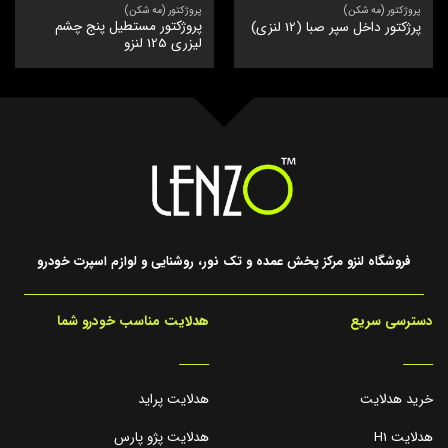
پروژکتور (مه شکن)
پروژکتور (مه شکن)
پروژکتور مستطیل پنج چشم
پرژکتور داخل سپر صبا (12 لنزی)
لیزری 125 لنزو
فروشگاه لنزو مرکز پخش عمده و تک نور، روشنایی و لوازم اسپرت خودرو
دسترسی سریع
هدلایت مناسب خودرو شما
_____
_____
خرید هدلایت
هدلایت پراید
هدلایت H1
هدلایت پژو پارس