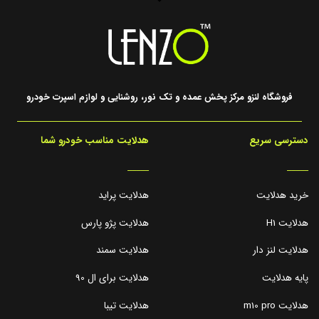
فروشگاه لنزو مرکز پخش عمده و تک نور، روشنایی و لوازم اسپرت خودرو
دسترسی سریع
هدلایت مناسب خودرو شما
_____
_____
خرید هدلایت
هدلایت پراید
هدلایت H1
هدلایت پژو پارس
هدلایت لنز دار
هدلایت سمند
پایه هدلایت
هدلایت برای ال 90
هدلایت m10 pro
هدلایت تیبا