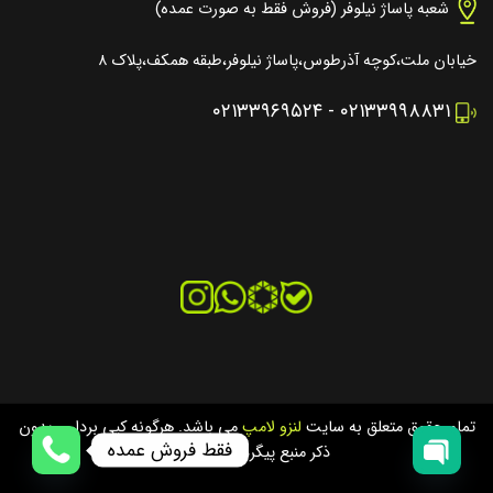
شعبه پاساژ نیلوفر (فروش فقط به صورت عمده)
خیابان ملت،کوچه آذرطوس،پاساژ نیلوفر،طبقه همکف،پلاک ۸
۰۲۱۳۳۹۶۹۵۲۴
-
۰۲۱۳۳۹۹۸۸۳۱
تمام حقوق متعلق به سایت
لنزو لامپ
می باشد. هرگونه کپی برداری بدون
فقط فروش عمده
ذکر منبع پیگرد قانونی دارد.
OPEN
OPEN