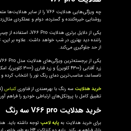
روشنایی خیره‌کننده و گسترده، دوام و عملکردی مثال‌زد
راننده دید بهتری در شب خواهد داشت. علاوه بر این، ت
از حد جلوگیری می‌کند.
زرد آفتابی (4300
نامساعد، مناسب‌ترین دمای رنگ نور را انتخاب کرده و از
خرید هدلایت
سه رنگ با بهره‌مندی از فناوری
کنباس
تطبیق کامل با پروتکل‌های ارتباطی خودرو را فراهم آور
خرید هدلایت V66 pro سه رنگ
برای خرید هدلایت به
پایه لامپ
بازار فراهم می‌کند. پایه دو کنتاکت H4 به‌ طور خاص این قابلیت را دارد که نور پایین را به‌صورت سه‌ رنگ و نور بالا را به رنگ سفید ارائه دهد.