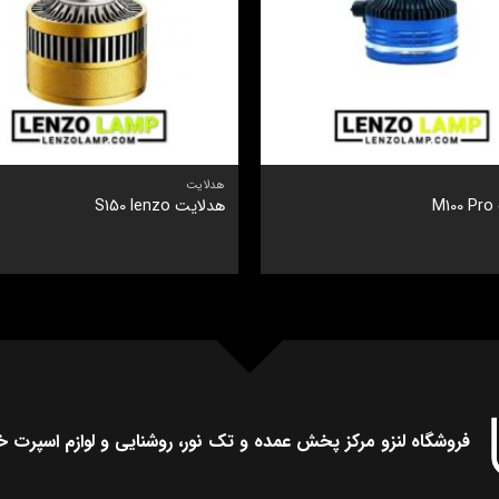
هدلایت
M
هدلایت S150 lenzo
فروشگاه لنزو مرکز پخش عمده و تک نور، روشنایی و لوازم اسپرت خ