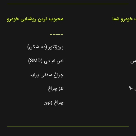
خودرو شما
محبوب ترین روشنایی خودرو
_____
پروژکتور (مه شکن)
رس
اس ام دی (SMD)
چراغ سقفی پراید
9
لنز چراغ
چراغ زنون