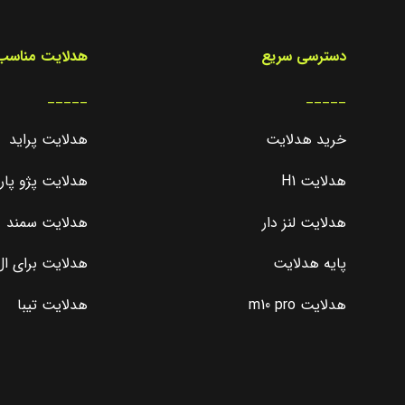
دسترسی سریع
هدلایت مناسب 
_____
_____
خرید هدلایت
هدلایت پراید
هدلایت H1
هدلایت پژو پا
هدلایت لنز دار
هدلایت سمند
پایه هدلایت
هدلایت برای ال 0
هدلایت m10 pro
هدلایت تیبا