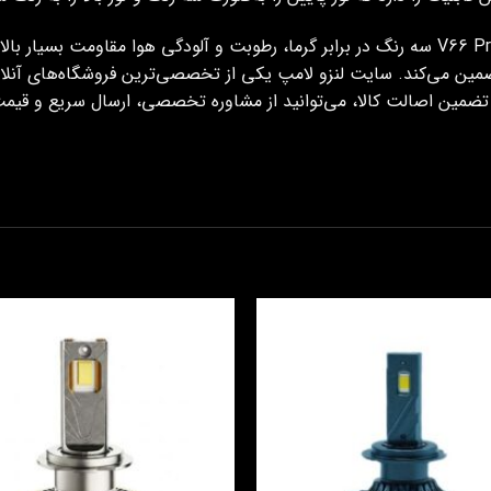
با بهره‌گیری از پیشرفته‌ترین فناوری‌های روز، هدلایت V66 Pro سه رنگ در برابر گرما، رطوبت و آ
ضمین می‌کند. سایت لنزو لامپ یکی از تخصصی‌ترین فروشگاه‌های آنلا
ر تضمین اصالت کالا، می‌توانید از مشاوره تخصصی، ارسال سریع و قیم