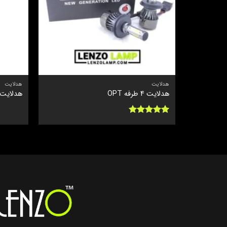
هدلایت
هدلایت
هدلایت 4 طرفه OPT
هدلایت 100 Pro
نمره
5
از
5