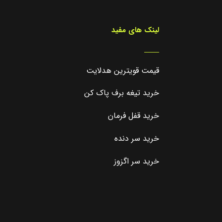
لینک های مفید
_____
قیمت قویترین هدلایت
خرید تیغه برف پاک کن
خرید قفل فرمان
خرید سر دنده
خرید سر اگزوز