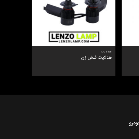
هدلایت
هدلایت
هدلایت فلش زن
هدلایت چهار ط
ودرو