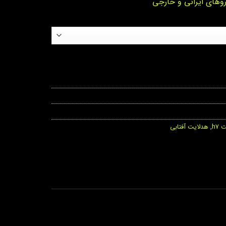
وهای ایرانی و خارجی
h7
,
هدلایت آفتابی