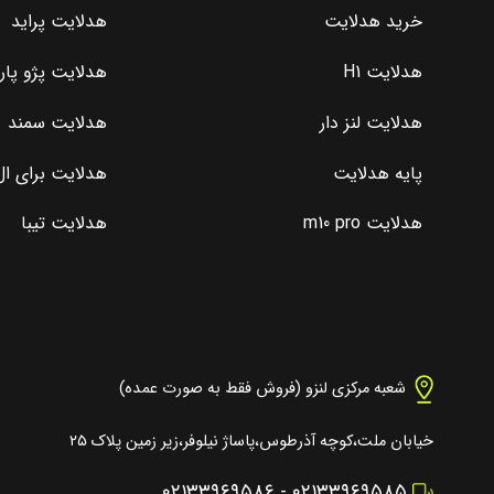
خرید هدلایت
هدلایت پراید
هدلایت H1
هدلایت پژو پا
هدلایت لنز دار
هدلایت سمند
پایه هدلایت
هدلایت برای ال 0
هدلایت m10 pro
هدلایت تیبا
شعبه مرکزی لنزو (فروش فقط به صورت عمده)
خیابان ملت،کوچه آذرطوس،پاساژ نیلوفر،زیر زمین پلاک ۲۵
۰۲۱۳۳۹۶۹۵۸۶
-
۰۲۱۳۳۹۶۹۵۸۵