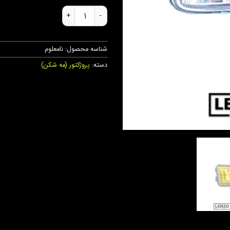
مه شکن سمند عدد
شناسه محصول:
نامعلوم
دسته:
پروژکتور (مه شکن)