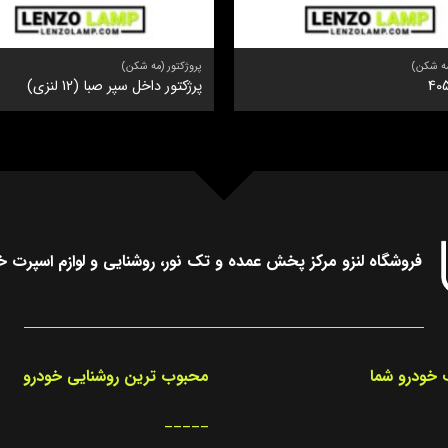
مه شکن)
پروژکتور (مه شکن)
پرژکتور داخل سپر صبا (12 لنزی)
فروشگاه لنزو مرکز پخش عمده و تک نور، روشنایی و لوازم اسپرت خ
خودرو شما
محبوب ترین روشنایی خودرو
_____