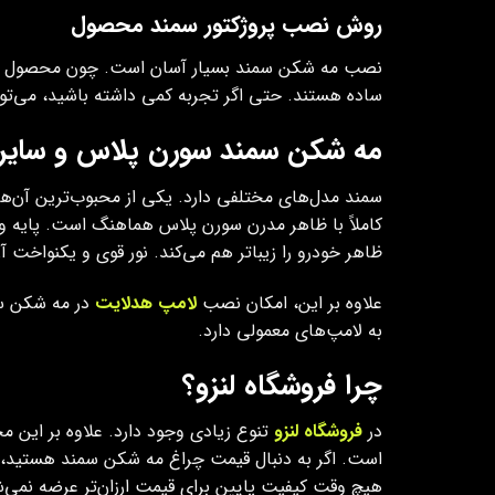
روش نصب پروژکتور سمند محصول
نصب مه شکن سمند بسیار آسان است. چون محصول فابر
ساده هستند. حتی اگر تجربه کمی داشته باشید، می‌توان
مه شکن سمند سورن پلاس و سایر 
سمند مدل‌های مختلفی دارد. یکی از محبوب‌ترین آن
کاملاً با ظاهر مدرن سورن پلاس هماهنگ است. پایه
ظاهر خودرو را زیباتر هم می‌کند. نور قوی و یکنواخت 
علاوه بر این، امکان نصب
لامپ هدلایت
در مه شکن سمن
به لامپ‌های معمولی دارد.
چرا فروشگاه لنزو؟
در
فروشگاه لنزو
تنوع زیادی وجود دارد. علاوه بر این 
است. اگر به دنبال قیمت چراغ مه شکن سمند هستید، لن
هیچ وقت کیفیت پایین برای قیمت ارزان‌تر عرضه نمی‌ش