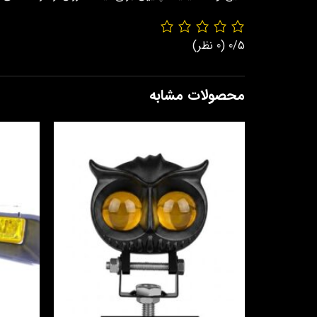
0/5
(0 نظر)
محصولات مشابه