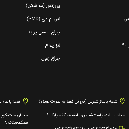
پروژکتور (مه شکن)
رس
اس ام دی (SMD)
چراغ سقفی پراید
9
لنز چراغ
چراغ زنون
شعبه پاساژ شیرین (فروش فقط به صورت عمده)
شعبه پاساژ ن
خیابان ملت، پاساژ شیرین، طبقه همکف، پلاک ۹
خیابان ملت،کوچه 
همکف،پلاک ۸
-
۰۲۱۳۳۹۷۴۳۱۰
-
۰۲۱۳۳۱۱۹۰۸۰