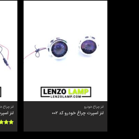
لنز چراغ خودرو
لنز چراغ خ
لنز اسپرت چراغ خودرو کد 002
لنز اسپرت
نمره
3
از 5