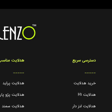
دسترسی سریع
هدلایت مناسب 
_____
_____
خرید هدلایت
هدلایت پراید
هدلایت H1
هدلایت پژو پا
هدلایت لنز دار
هدلایت سمند