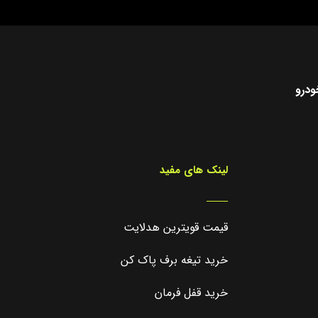
ودرو
لینک های مفید
_____
قیمت قویترین هدلایت
خرید تیغه برف پاک کن
خرید قفل فرمان