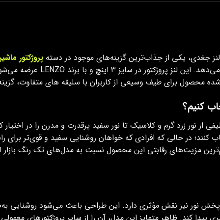
پروژکتور ماشی
ظاهر متفاوت و خاص چراغ خودرو نیز 
ه محصول برای طیف وسیعی از کاربران با سلیقه‌ های متفاوت، گزینه‌
خاب کنیم؟
k و k۵۵۰۰ در این محصول، طیفی از نور زرد گرم و کلاسیک تا نور سفید پرقدرت و مدرن را د
‌ترین مزیت‌های رقابتی این محصول نسبت به مدل‌های تک‌ رنگ بازار ا
وه‌ پخش نور نیز نقش مؤثری دارد. این طراحی باعث می‌شود روشنایی 
دا کند. ظاهر متمایز این مدل، آن را از سایر پروژکتورهای معمولی باز