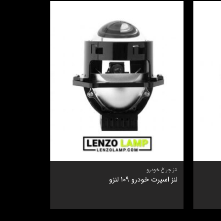
لنز چراغ خودرو
لنز چراغ خودرو
لنز اسپرت خودرو 109 لنزو
لنز پرژکتور تکرنگ 7