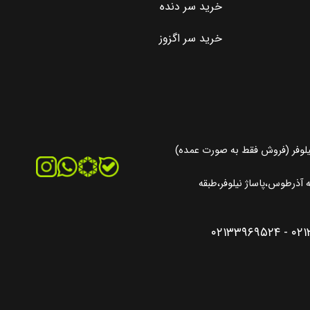
خرید سر دنده
خرید سر اگزوز
یلوفر (فروش فقط به صورت عمده)
آذرطوس،پاساژ نیلوفر،طبقه
۰۲۱۳۳۹۶۹۵۲۴
-
۰۲