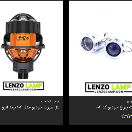
ودرو
لنز چراغ خودرو
 چراغ خودرو کد 004
لنز اسپرت خودرو مدل 104 برند لنزو