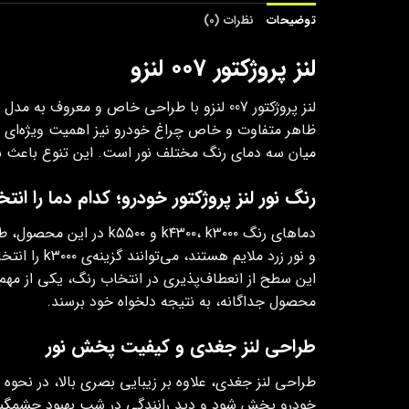
توضیحات
نظرات (0)
لنز پروژکتور 007 لنزو
لنز پروژکتور 007 لنزو با طراحی خاص و معروف به مدل لنز جغدی، یکی از جذاب‌ترین گزینه‌های موجود در دسته‌
میان سه دمای رنگ مختلف نور است. این تنوع باعث شد
رنگ نور لنز پروژکتور خودرو؛ کدام دما را انت
دماهای رنگ ۴۳۰۰، k۳۰۰۰
این سطح از انعطاف‌پذیری در انتخاب رنگ، یکی از مهم
محصول جداگانه، به نتیجه‌ دلخواه خود برسند.
طراحی لنز جغدی و کیفیت پخش نور
طراحی لنز جغدی، علاوه‌ بر زیبایی بصری بالا، در نح
خودرو پخش شود و دید رانندگی در شب بهبود چشمگیری پی