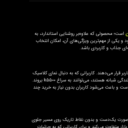
ن
است؛ محصولی که علاوه‌بر روشنایی استاندارد، به
اهمیت ویژه‌ای می‌دهد. این لنز پروژکتور در سایز ۳ اینچ و با برند LENZO عرضه می‌شود و یکی از مهم‌ترین ویژگی‌های آن، امکان انتخاب
ای جذاب و کاربردی باشد.
ر اختیار کاربر قرار می‌دهند. کاربرانی که به دنبال نمای کلاسیک
و نور زرد ملایم هستند، می‌توانند گزینه‌ی k۳۰۰۰ را انتخاب کنند؛ در حالی که افرادی که خواهان روشنایی سفید و قوی‌تر برای رانندگی شبانه هستند، می‌توانند به سراغ k۵۵۰۰ بروند.
ست و باعث می‌شود کاربران بدون نیاز به خرید چند
به‌صورت یک‌دست و بدون نقاط تاریک روی مسیر جلوی
ار متفاوت می‌کند و برای کاربرانی که به جزئیات