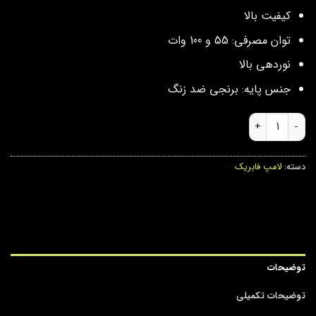
کیفیت بالا
توان مصرفی: 55 و 100 وات
نوردهی بالا
جنس پایه: برنجی ضد زنگ
لامپ فابریکی 9005 عدد
دسته:
لامپ فابریک
توضیحات
توضیحات تکمیلی