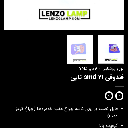
نور و روشنایی
/
لامپ SMD
فندوقی smd 21 تایی
قابل نصب بر روی کاسه چراغ عقب خودروها (چراغ ترمز
عقب)
کیفیت بالا