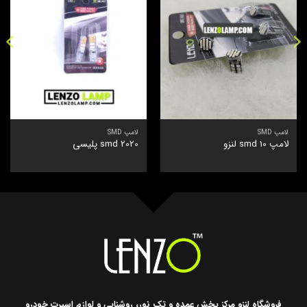
لامپ SMD
لامپ SMD
لامپ smd 10 لنزو
smd 2020 پلیسی
فروشگاه لنزو مرکز پخش عمده و تک نور، روشنایی و لوازم اسپرت خودرو