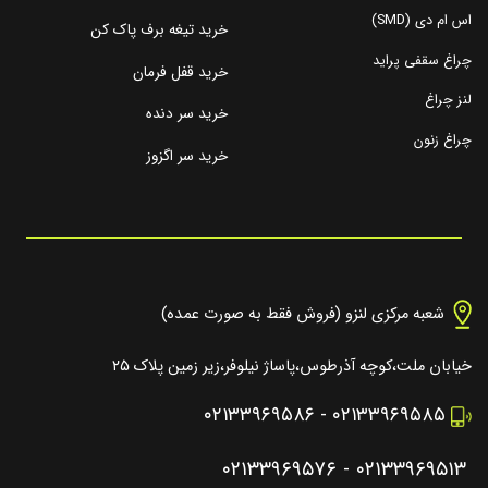
اس ام دی (SMD)
خرید تیغه برف پاک کن
چراغ سقفی پراید
خرید قفل فرمان
لنز چراغ
خرید سر دنده
چراغ زنون
خرید سر اگزوز
شعبه مرکزی لنزو (فروش فقط به صورت عمده)
خیابان ملت،کوچه آذرطوس،پاساژ نیلوفر،زیر زمین پلاک ۲۵
۰۲۱۳۳۹۶۹۵۸۶
-
۰۲۱۳۳۹۶۹۵۸۵
۰۲۱۳۳۹۶۹۵۷۶
-
۰۲۱۳۳۹۶۹۵۱۳