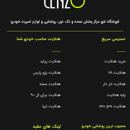
فروشگاه لنزو مرکز پخش عمده و تک نور، روشنایی و لوازم اسپرت خودرو
دسترسی سریع
هدلایت مناسب خودرو شما
_____
_____
خرید هدلایت
هدلایت پراید
هدلایت H1
هدلایت پژو پارس
هدلایت لنز دار
هدلایت سمند
پایه هدلایت
هدلایت برای ال 90
هدلایت m10 pro
هدلایت تیبا
لینک های مفید
محبوب ترین روشنایی خودرو