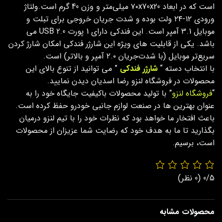
است که در ابعاد ۷۰x70x20 میلی‌متر و وزن 40 گرم است.ولتاژ
ورودی ۱۲-۲۴ ولت بوده و شدت جریان خروجی برای تبلت و
موبایل 3.1 آمپر است. این فندکی دارای 1 پورت USB 2.0 می
باشد. یکی از قابلیت های ویژه این شارژر فندکی امکان شارژ کردن
سریع‌تر موبایل (با شدت‌جریان ۲.۰ آمپر و بالاتر) است.
با انتخاب دسته “
شارژر فندکی
” می توانید از تنوع بالای این
محصولات در فروشگاه لنزو رضا اسدیان دیدن نمایید.
“
فروشگاه لنزو
” با تولید محصولات باکیفیت جایگاه خود را به
عنوان بهترین ها در صنعت لوازم جانبی خودرو حفظ کرده است.
باعث افتخار ما خواهد بود که نظرات خود را با تیم لنزو درمیان
بگذارید تا ما به هدف خود که رضایت شما عزیزان از محصولات
است، برسیم.
0/5
(0 نظر)
محصولات مشابه