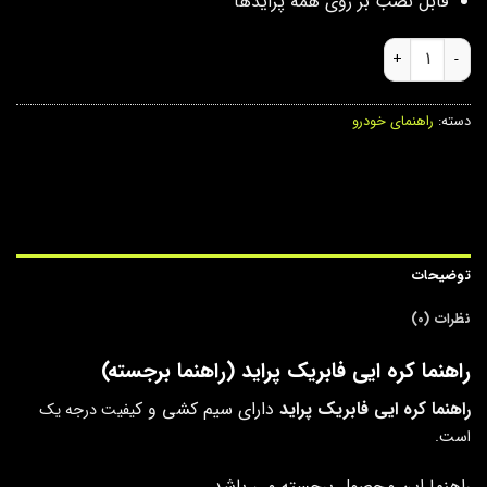
قابل نصب بر روی همه پرایدها
راهنما کره ایی فابریک پراید عدد
دسته:
راهنمای خودرو
توضیحات
نظرات (0)
راهنما کره ایی فابریک پراید (راهنما برجسته)
راهنما کره ایی فابریک پراید
دارای سیم کشی و ک
یفیت درجه یک
است.
راهنما این محصول برجسته می باشد.