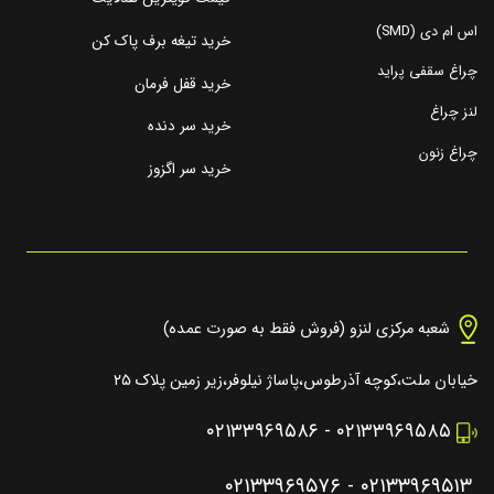
اس ام دی (SMD)
خرید تیغه برف پاک کن
چراغ سقفی پراید
خرید قفل فرمان
لنز چراغ
خرید سر دنده
چراغ زنون
خرید سر اگزوز
شعبه مرکزی لنزو (فروش فقط به صورت عمده)
خیابان ملت،کوچه آذرطوس،پاساژ نیلوفر،زیر زمین پلاک ۲۵
۰۲۱۳۳۹۶۹۵۸۶
-
۰۲۱۳۳۹۶۹۵۸۵
۰۲۱۳۳۹۶۹۵۷۶
-
۰۲۱۳۳۹۶۹۵۱۳