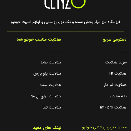
فروشگاه لنزو مرکز پخش عمده و تک نور، روشنایی و لوازم اسپرت خودرو
دسترسی سریع
هدلایت مناسب خودرو شما
_____
_____
خرید هدلایت
هدلایت پراید
هدلایت H1
هدلایت پژو پارس
هدلایت لنز دار
هدلایت سمند
پایه هدلایت
هدلایت برای ال 90
هدلایت m10 pro
هدلایت تیبا
لینک های مفید
محبوب ترین روشنایی خودرو