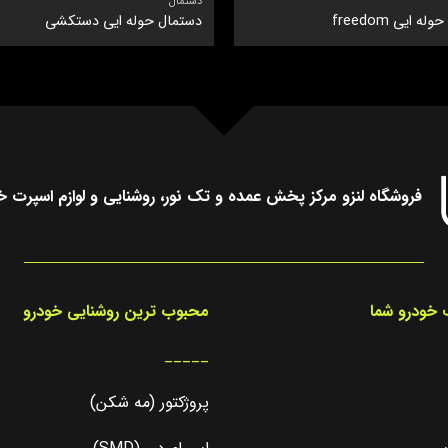
دستمال
ه ایی freedom
دستمال حوله ایی دستکشی
فروشگاه لنزو مرکز پخش عمده و تک نور، روشنایی و لوازم اسپرت خ
خودرو شما
محبوب ترین روشنایی خودرو
_____
پروژکتور (مه شکن)