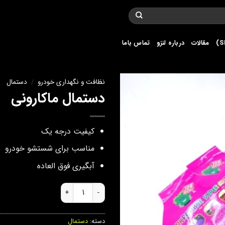
مقالات
درباره لنزو
تماس باما
نظافت و نگهداری خودرو
/
دستمال
دستمال ماکارونی
کیفیت درجه یک
مناسب برای شستشو خودرو
آبگیری فوق العاده
دستمال ماکارونی عدد
دسته:
دستمال