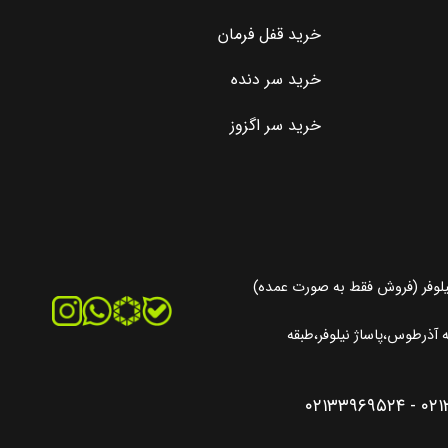
خرید قفل فرمان
خرید سر دنده
خرید سر اگزوز
یلوفر (فروش فقط به صورت عمده)
آذرطوس،پاساژ نیلوفر،طبقه
۰۲۱۳۳۹۶۹۵۲۴
-
۰۲