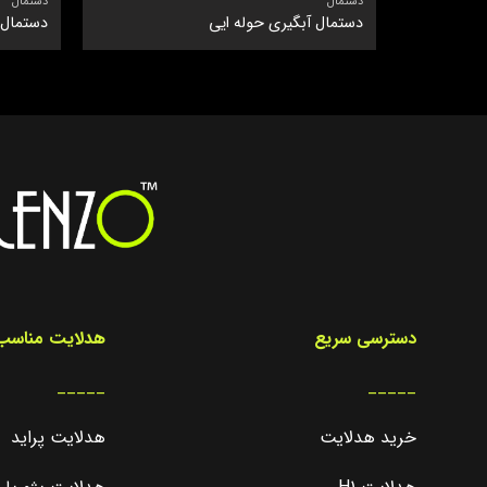
دستمال
دستمال
دستمال آبگیری حوله ایی
دستمال حول
دسترسی سریع
هدلایت مناسب 
_____
_____
خرید هدلایت
هدلایت پراید