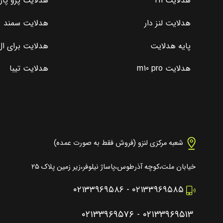
هدلایت H1
هدلایت پژو پا
هدلایت لنز دار
هدلایت سمند
پایه هدلایت
هدلایت برای ال 0
هدلایت m10 pro
هدلایت تیبا
شعبه مرکزی لنزو (فروش فقط به صورت عمده)
خیابان ملت،کوچه آذرطوس،پاساژ نیلوفر،زیر زمین پلاک ۲۵
۰۲۱۳۳۹۶۹۵۸۶
-
۰۲۱۳۳۹۶۹۵۸۵
۰۲۱۳۳۹۶۹۵۷۶
-
۰۲۱۳۳۹۶۹۵۱۳