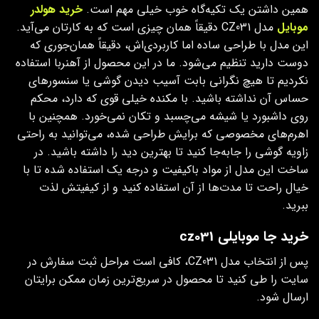
همین داشتن یک تکیه‌گاه خوب خیلی مهم است.
خرید هولدر
موبایل
مدل CZ031 دقیقاً همان چیزی است که به کارتان می‌آید.
این مدل با طراحی ساده اما کاربردی‌اش، دقیقاً همان‌جوری که
دوست دارید تنظیم می‌شود. ما در این محصول از آهنربا استفاده
نکردیم تا هیچ نگرانی بابت آسیب دیدن گوشی یا سنسورهای
حساس آن نداشته باشید. با مکنده خیلی قوی که دارد، محکم
روی داشبورد یا شیشه می‌چسبد و تکان نمی‌خورد. همچنین با
اهرم‌های مخصوصی که برایش طراحی شده، می‌توانید به راحتی
زاویه گوشی را جابه‌جا کنید تا بهترین دید را داشته باشید. در
ساخت این مدل از مواد باکیفیت و درجه یک استفاده شده تا با
خیال راحت تا مدت‌ها از آن استفاده کنید و از کیفیتش لذت
ببرید.
خرید جا موبایلی cz031
پس از انتخاب مدل CZ031، کافی است مراحل ثبت سفارش در
سایت را طی کنید تا محصول در سریع‌ترین زمان ممکن برایتان
ارسال شود.