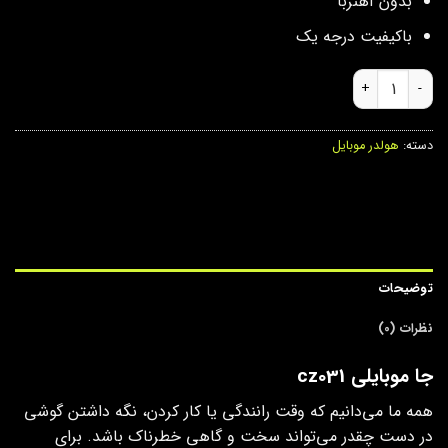
بدون آهنربا
باکیفیت درجه یک
جا موبایلی cz031 عدد
دسته:
هولدر موبایل
توضیحات
نظرات (0)
جا موبایلی cz031
همه ما می‌دانیم که وقت رانندگی یا کار کردن، نگه داشتن گوشی
در دست چقدر می‌تواند سخت و گاهی خطرناک باشد. برای