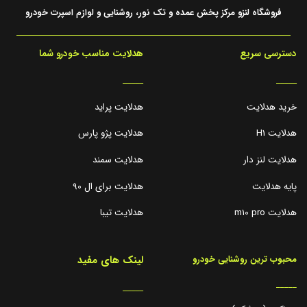
فروشگاه لنزو مرکز پخش عمده و تک نور، روشنایی و لوازم اسپرت خودرو
دسترسی سریع
هدلایت مناسب خودرو شما
_____
_____
خرید هدلایت
هدلایت پراید
هدلایت H1
هدلایت پژو پارس
هدلایت لنز دار
هدلایت سمند
پایه هدلایت
هدلایت برای ال 90
هدلایت m10 pro
هدلایت تیبا
لینک های مفید
محبوب ترین روشنایی خودرو
_____
_____