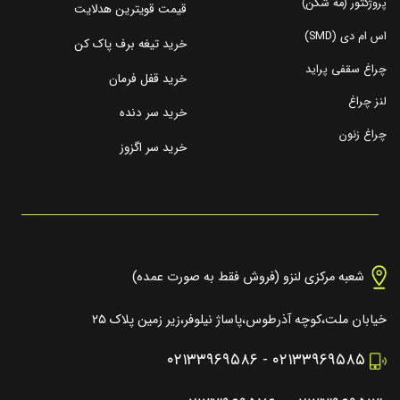
پروژکتور (مه شکن)
قیمت قویترین هدلایت
اس ام دی (SMD)
خرید تیغه برف پاک کن
چراغ سقفی پراید
خرید قفل فرمان
لنز چراغ
خرید سر دنده
چراغ زنون
خرید سر اگزوز
شعبه مرکزی لنزو (فروش فقط به صورت عمده)
خیابان ملت،کوچه آذرطوس،پاساژ نیلوفر،زیر زمین پلاک ۲۵
۰۲۱۳۳۹۶۹۵۸۶
-
۰۲۱۳۳۹۶۹۵۸۵