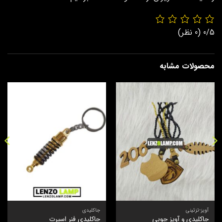
0/5
(0 نظر)
محصولات مشابه
آویز-تزئینی
جاکلیدی
جاکلیدی و آویز چوبی
جاکلیدی فنر اسپرت