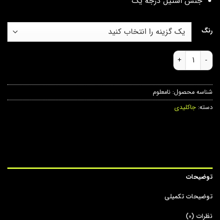
جنس استیل درجه یک
رنگ
جاکلیدی طرح دنده عدد
شناسه محصول:
نامعلوم
دسته:
جاکلیدی
توضیحات
توضیحات تکمیلی
نظرات (0)