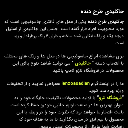
جاکلیدی طرح دنده
جاکلیدی طرح دنده
یکی از مدل های فانتزی جاسوئیچی است که
مورد محبوبیت افراد قرار گفته است. جنس این جاکلیدی از استیل
درجه یک و رنگ
آبکاری شده ساخته و
دارای 4 رنگ پرطرفدار و زیبا
است.
برای مشاهده انواع جاسوئیچی ها در مدل ها و رنگ های مختلف
با انتخاب دسته ”
جاکلیدی
” می توانید شاهد تنوع بالای این
محصولات در فروشگاه لنزو لامپ باشید.
ما را در اینستاگرام
lenzoasadian
همراهی نمایید و از تخفیفات
ویژه بهره مند شوید.
“
فروشگاه لنزو
“
با تولید محصولات باکیفیت جایگاه خود را به
عنوان بهترین ها در صنعت لوازم جانبی خودرو حفظ کرده است.
باعث افتخار ما خواهد بود که نظرات خود را در رابطه با این
محصول با تیم لنزو در میان بگذارید تا ما به هدف خود که
رضایت شما عزیزان از محصولات است، برسیم.