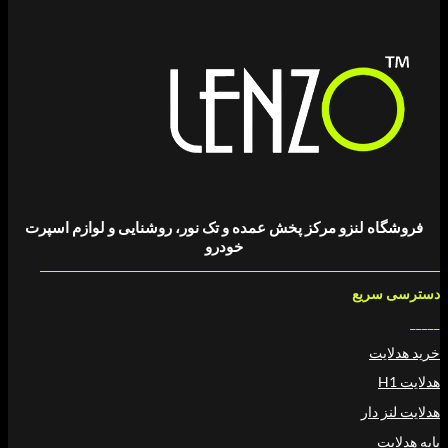
 لنزو مرکز پخش عمده و تک نور، روشنایی و لوازم اسپرت
خودرو
ریع
ت
دار