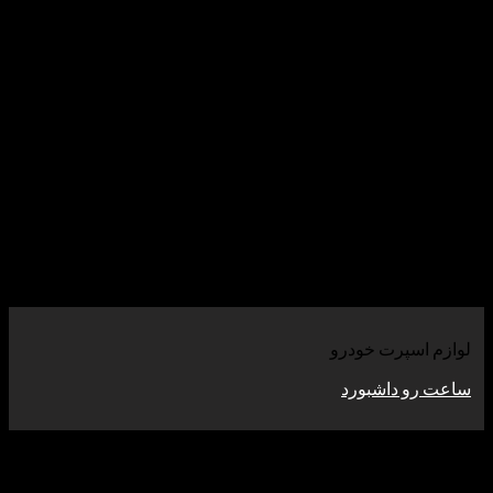
سپرت خودرو
 داشبورد