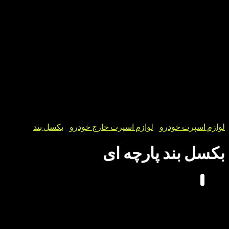
رت خودرو
/
لوازم اسپرت خارج خودرو
/
بکسل بند
بند پارچه ای