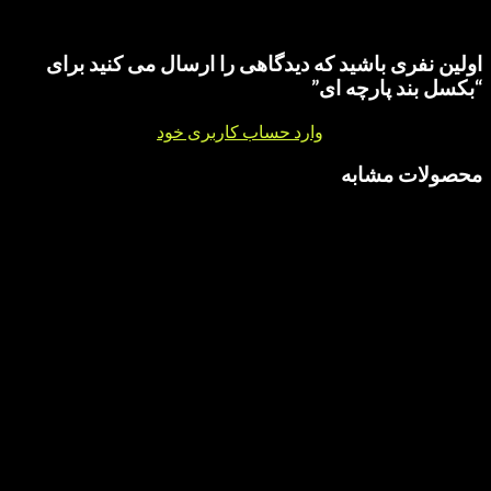
هی برای این محصول نوشته نشده است.
ری باشید که دیدگاهی را ارسال می کنید برای
د پارچه ای”
نقد و بررسی
وارد حساب کاربری خود
شوید.
 مشابه