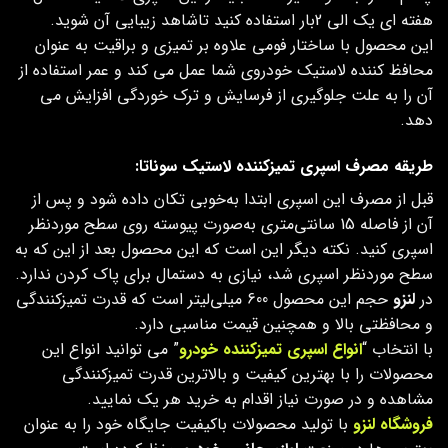
هفته ای یک الی 2بار استفاده کنید تاشاهد زیبایی آن شوید.
این محصول با ساختار فومی علاوه بر تمیزی و براقیت به عنوان
محافظ کننده لاستیک خودروی شما عمل می کند و عمر استفاده از
آن را به علت جلوگیری از فرسایش و ترک خوردگی افزایش می
دهد.
طریقه مصرف اسپری تمیزکننده لاستیک سوناتا:
قبل از مصرف این اسپری ابتدا به‌خوبی تکان داده شود و پس از
آن از فاصله 15 سانتی‌متری به‌صورت پیوسته روی سطح موردنظر
اسپری کنید. نکته دیگر این است که این محصول بعد از این که به
سطح موردنظر اسپری شد، نیازی به دستمال برای پاک کردن ندارد.
در
لنزو
حجم این محصول 600 میلی‌لیتر است که قدرت تمیزکنندگی
و محافظتی بالا و همچنین قیمت مناسبی دارد.
با انتخاب “
انواع اسپری تمیزکننده خودرو
” می توانید انواع این
محصولات را با بهترین کیفیت و بالاترین قدرت تمیزکنندگی
مشاهده و در صورت نیاز اقدام به خرید هر یک نمایید.
فروشگاه لنزو
با تولید محصولات باکیفیت جایگاه خود را به عنوان