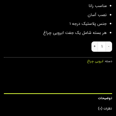
مناسب رانا
نصب آسان
جنس پلاستیک درجه ۱
هر بسته شامل یک جفت ابرویی چراغ
ابرویی چراغ رانا عدد
دسته:
ابرویی چراغ
توضیحات
نظرات (0)