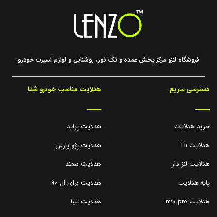
فروشگاه لنزو مرکز پخش عمده و تک نور، روشنایی و لوازم اسپرت خودرو
دسترسی سریع
هدلایت مناسب خودرو شما
_____
_____
خرید هدلایت
هدلایت پراید
هدلایت H1
هدلایت پژو پارس
هدلایت لنز دار
هدلایت سمند
پایه هدلایت
هدلایت برای ال 90
هدلایت m10 pro
هدلایت تیبا