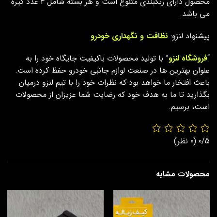
محصول دارای رنگبندی متنوع است و هر بسته شامل 4 عدد گیره
می باشد.
پیشنهاد لنزو:
نظافت و نگهداری خودرو
“
فروشگاه لنزو
” با تولید محصولات باکیفیت جایگاه خود را به
عنوان بهترین ها در صنعت لوازم جانبی خودرو حفظ کرده است.
باعث افتخار ما خواهد بود که نظرات خود را با تیم لنزو درمیان
بگذارید تا ما به هدف خود که رضایت شما عزیزان از محصولات
است، برسیم.
0/5
(0 نظر)
محصولات مشابه