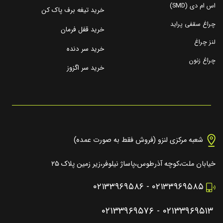
اس ام دی (SMD)
خرید تیغه برف پاک کن
چراغ سقفی پراید
خرید قفل فرمان
لنز چراغ
خرید سر دنده
چراغ زنون
خرید سر اگزوز
شعبه مرکزی لنزو (فروش فقط به صورت عمده)
خیابان ملت،کوچه آذرطوس،پاساژ نیلوفر،زیر زمین پلاک ۲۵
۰۲۱۳۳۹۶۹۵۸۶
-
۰۲۱۳۳۹۶۹۵۸۵
۰۲۱۳۳۹۶۹۵۷۶
-
۰۲۱۳۳۹۶۹۵۱۳